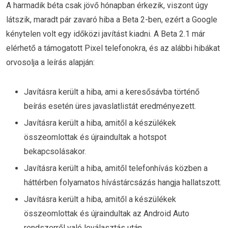
A harmadik béta csak jövő hónapban érkezik, viszont úgy
látszik, maradt pár zavaró hiba a Beta 2-ben, ezért a Google
kénytelen volt egy időközi javítást kiadni. A Beta 2.1 már
elérhető a támogatott Pixel telefonokra, és az alábbi hibákat
orvosolja a leírás alapján:
Javításra került a hiba, ami a keresősávba történő
beírás esetén üres javaslatlistát eredményezett.
Javításra került a hiba, amitől a készülékek
összeomlottak és újraindultak a hotspot
bekapcsolásakor.
Javításra került a hiba, amitől telefonhívás közben a
háttérben folyamatos hívástárcsázás hangja hallatszott.
Javításra került a hiba, amitől a készülékek
összeomlottak és újraindultak az Android Auto
rendszerről való leválasztás után.