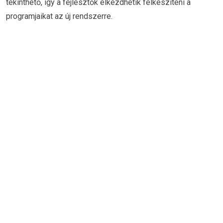
tekinthető, így a fejlesztők elkezdhetik felkészíteni a
programjaikat az új rendszerre.