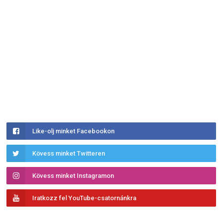
Like-olj minket Facebookon
Kövess minket Twitteren
Kövess minket Instagramon
Iratkozz fel YouTube-csatornánkra