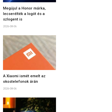
Megújul a Honor márka,
lecserélték a logót és a
szlogent is
2026-08-06
A Xiaomi ismét emelt az
okostelefonok árán
2026-08-06