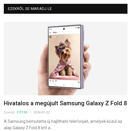
EZEKRŐL SE MARADJ LE
Hivatalos a megújult Samsung Galaxy Z Fold 8
Szerző:
PÉTER
2026-07-22
A Samsung bemutatta új hajlítható telefonjait, amelyek közül az
alap Galaxy Z Fold 8 lett a…