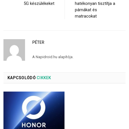
5G készülékeket
hatékonyan tisztítja a
párnákat és
matracokat
PÉTER
A Napidroid.hu alapítója.
KAPCSOLÓDÓ
CIKKEK