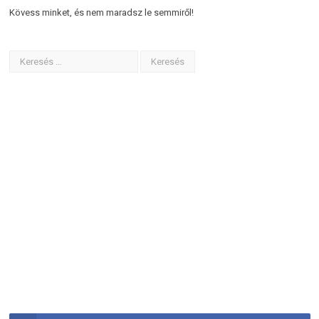
Kövess minket, és nem maradsz le semmiről!