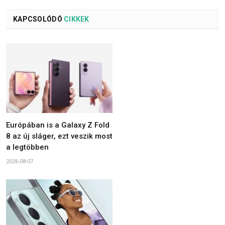
KAPCSOLÓDÓ
CIKKEK
Európában is a Galaxy Z Fold
8 az új sláger, ezt veszik most
a legtöbben
2026-08-07