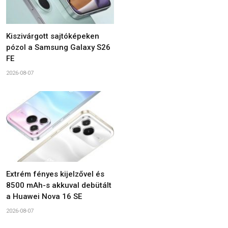
Kiszivárgott sajtóképeken
pózol a Samsung Galaxy S26
FE
2026-08-07
Extrém fényes kijelzővel és
8500 mAh-s akkuval debütált
a Huawei Nova 16 SE
2026-08-07