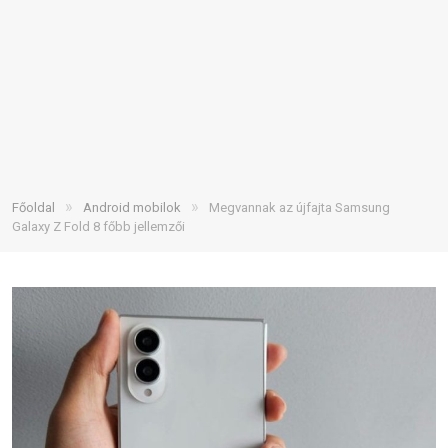
»
»
Főoldal
Android mobilok
Megvannak az újfajta Samsung
Galaxy Z Fold 8 főbb jellemzői