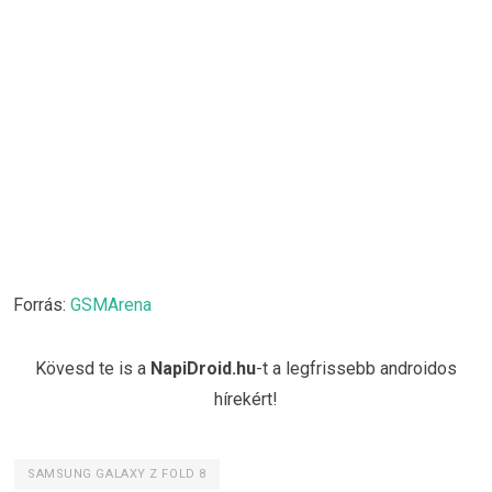
Forrás:
GSMArena
Kövesd te is a
NapiDroid.hu
-t a legfrissebb androidos
hírekért!
SAMSUNG GALAXY Z FOLD 8