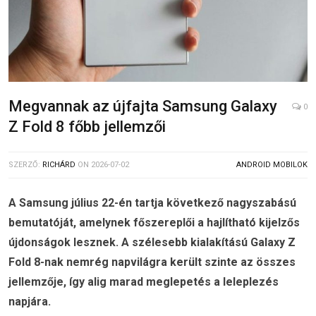
Megvannak az újfajta Samsung Galaxy
0
Z Fold 8 főbb jellemzői
SZERZŐ:
RICHÁRD
ON
2026-07-02
ANDROID MOBILOK
A Samsung július 22-én tartja következő nagyszabású
bemutatóját, amelynek főszereplői a hajlítható kijelzős
újdonságok lesznek. A szélesebb kialakítású Galaxy Z
Fold 8-nak nemrég napvilágra került szinte az összes
jellemzője, így alig marad meglepetés a leleplezés
napjára.