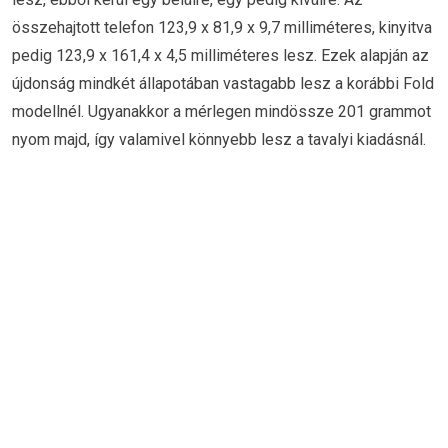
összehajtott telefon 123,9 x 81,9 x 9,7 milliméteres, kinyitva
pedig 123,9 x 161,4 x 4,5 milliméteres lesz. Ezek alapján az
újdonság mindkét állapotában vastagabb lesz a korábbi Fold
modellnél. Ugyanakkor a mérlegen mindössze 201 grammot
nyom majd, így valamivel könnyebb lesz a tavalyi kiadásnál.