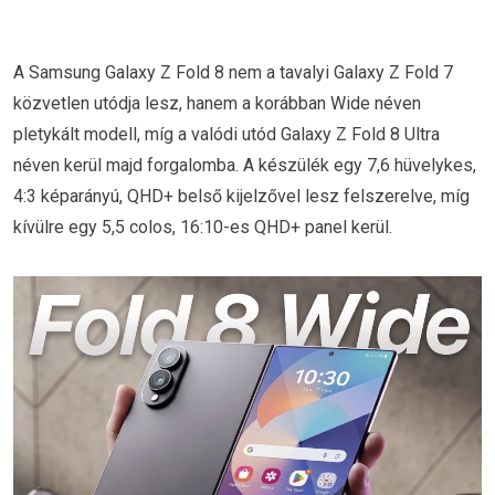
A Samsung Galaxy Z Fold 8 nem a tavalyi Galaxy Z Fold 7
közvetlen utódja lesz, hanem a korábban Wide néven
pletykált modell, míg a valódi utód Galaxy Z Fold 8 Ultra
néven kerül majd forgalomba. A készülék egy 7,6 hüvelykes,
4:3 képarányú, QHD+ belső kijelzővel lesz felszerelve, míg
kívülre egy 5,5 colos, 16:10-es QHD+ panel kerül.