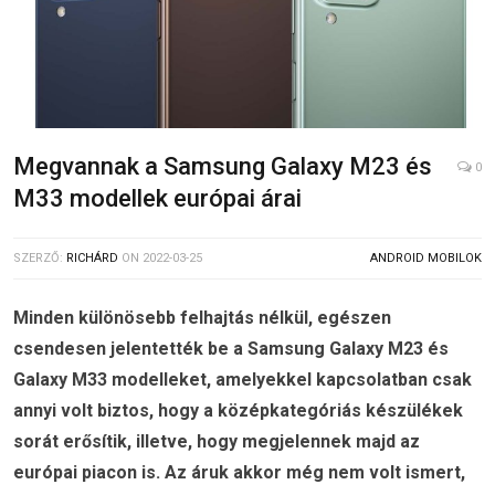
Megvannak a Samsung Galaxy M23 és
0
M33 modellek európai árai
SZERZŐ:
RICHÁRD
ON
2022-03-25
ANDROID MOBILOK
Minden különösebb felhajtás nélkül, egészen
csendesen jelentették be a Samsung Galaxy M23 és
Galaxy M33 modelleket, amelyekkel kapcsolatban csak
annyi volt biztos, hogy a középkategóriás készülékek
sorát erősítik, illetve, hogy megjelennek majd az
európai piacon is. Az áruk akkor még nem volt ismert,