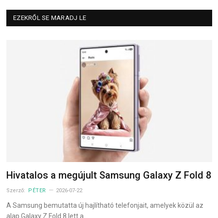
EZEKRŐL SE MARADJ LE
Hivatalos a megújult Samsung Galaxy Z Fold 8
Szerző:
PÉTER
2026-07-22
A Samsung bemutatta új hajlítható telefonjait, amelyek közül az
alap Galaxy Z Fold 8 lett a…