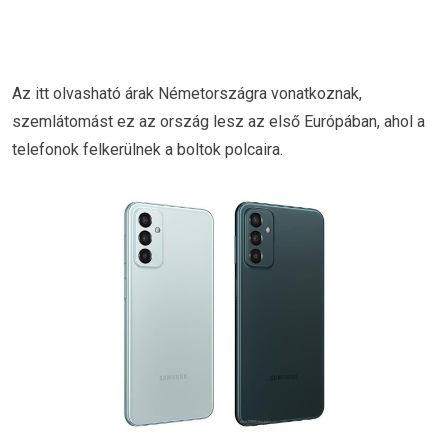
Az itt olvasható árak Németországra vonatkoznak,
szemlátomást ez az ország lesz az első Európában, ahol a
telefonok felkerülnek a boltok polcaira.