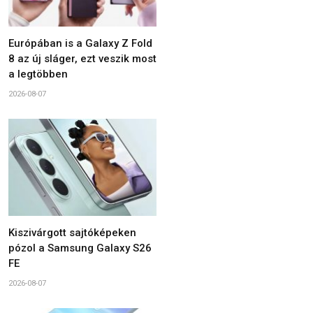
Európában is a Galaxy Z Fold
8 az új sláger, ezt veszik most
a legtöbben
2026-08-07
Kiszivárgott sajtóképeken
pózol a Samsung Galaxy S26
FE
2026-08-07