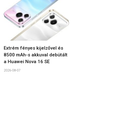
Extrém fényes kijelzővel és
8500 mAh-s akkuval debütált
a Huawei Nova 16 SE
2026-08-07