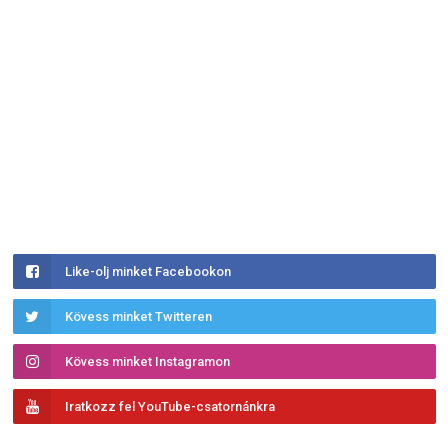
Like-olj minket Facebookon
Kövess minket Twitteren
Kövess minket Instagramon
Iratkozz fel YouTube-csatornánkra