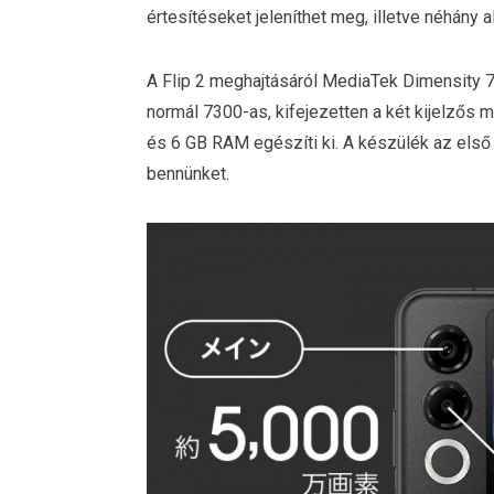
értesítéseket jeleníthet meg, illetve néhány 
A Flip 2 meghajtásáról MediaTek Dimensity 
normál 7300-as, kifejezetten a két kijelzős m
és 6 GB RAM egészíti ki. A készülék az els
bennünket.