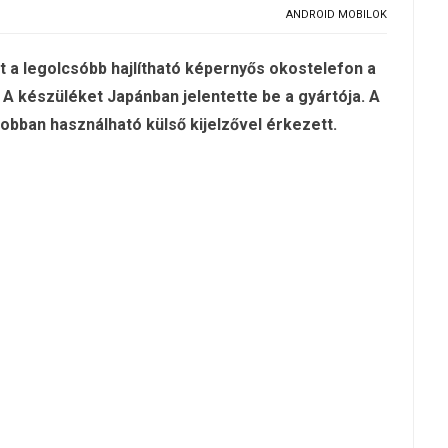
ANDROID MOBILOK
t a legolcsóbb hajlítható képernyős okostelefon a
 A készüléket Japánban jelentette be a gyártója. A
jobban használható külső kijelzővel érkezett.