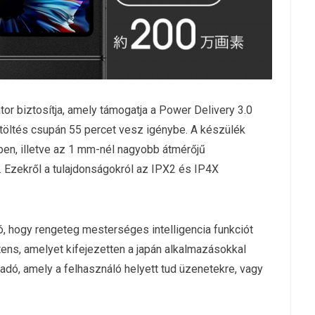
or biztosítja, amely támogatja a Power Delivery 3.0
s töltés csupán 55 percet vesz igénybe. A készülék
en, illetve az 1 mm-nél nagyobb átmérőjű
. Ezekről a tulajdonságokról az IPX2 és IP4X
tó, hogy rengeteg mesterséges intelligencia funkciót
ens, amelyet kifejezetten a japán alkalmazásokkal
adó, amely a felhasználó helyett tud üzenetekre, vagy