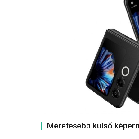
Méretesebb külső képerny