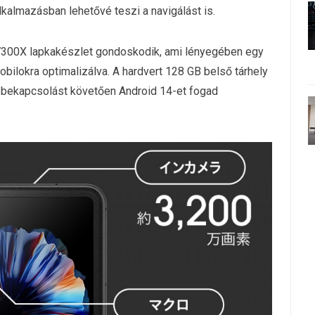
alkalmazásban lehetővé teszi a navigálást is.
7300X lapkakészlet gondoskodik, ami lényegében egy
obilokra optimalizálva. A hardvert 128 GB belső tárhely
ő bekapcsolást követően Android 14-et fogad