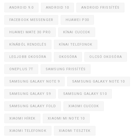
ANDROID 9.0
ANDROID 10
ANDROID FRISSÍTÉS
FACEBOOK MESSENGER
HUAWEI P30
HUAWEI MATE 30 PRO
KÍNAI CUCCOK
KÍNÁBÓL RENDELÉS
KÍNAI TELEFONOK
LEGJOBB OKOSÓRA
OKOSÓRA
OLCSÓ OKOSÓRA
ONEPLUS 7T
SAMSUNG FRISSÍTÉS
SAMSUNG GALAXY NOTE 9
SAMSUNG GALAXY NOTE 10
SAMSUNG GALAXY S9
SAMSUNG GALAXY S10
SAMSUNG GALAXY FOLD
XIAOMI CUCCOK
XIAOMI HÍREK
XIAOMI MI NOTE 10
XIAOMI TELEFONOK
XIAOMI TESZTEK