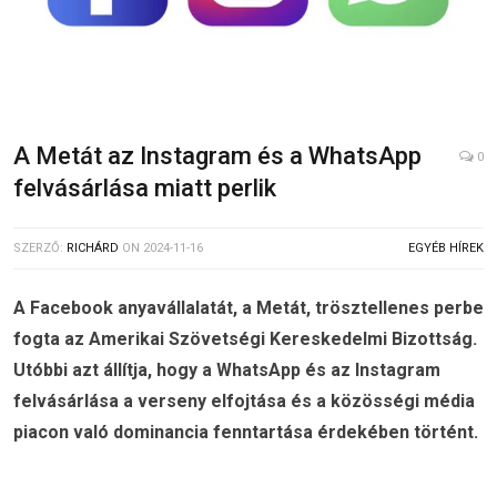
A Metát az Instagram és a WhatsApp
0
felvásárlása miatt perlik
SZERZŐ:
RICHÁRD
ON
2024-11-16
EGYÉB HÍREK
A Facebook anyavállalatát, a Metát, trösztellenes perbe
fogta az Amerikai Szövetségi Kereskedelmi Bizottság.
Utóbbi azt állítja, hogy a WhatsApp és az Instagram
felvásárlása a verseny elfojtása és a közösségi média
piacon való dominancia fenntartása érdekében történt.