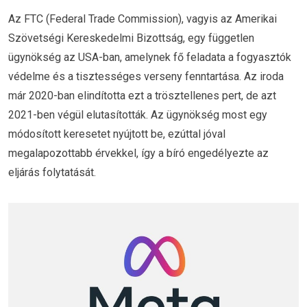
Az FTC (Federal Trade Commission), vagyis az Amerikai
Szövetségi Kereskedelmi Bizottság, egy független
ügynökség az USA-ban, amelynek fő feladata a fogyasztók
védelme és a tisztességes verseny fenntartása. Az iroda
már 2020-ban elindította ezt a trösztellenes pert, de azt
2021-ben végül elutasították. Az ügynökség most egy
módosított keresetet nyújtott be, ezúttal jóval
megalapozottabb érvekkel, így a bíró engedélyezte az
eljárás folytatását.