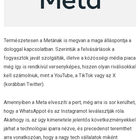
Természetesen a Metának is megvan a maga álláspontja a
dologgal kapcsolatban. Szerintük a felvásárlások a
fogyasztók javát szolgálták, illetve a közösségi média piaca
még így is rendkívül versenyképes, hiszen olyan riválisokkal
kell számolniuk, mint a YouTube, a TikTok vagy az X
(korábban Twitter).
Amennyiben a Meta elveszíti a pert, még arra is sor kerülhet,
hogy a WhatsAppot és az Instagramot leválasztják róla.
Akárhogy is, az ügy kimenetele jelentős következményekkel
járhat a technológiai iparra nézve, és precedenst teremthet
arra vonatkozóan, hogy a nagy tech vállalatok miként