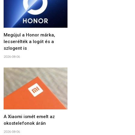
Megújul a Honor márka,
lecserélték a logót és a
szlogent is
2026-08-06
A Xiaomi ismét emelt az
okostelefonok árán
2026-08-06