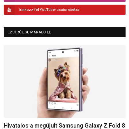
Iratkozz fel YouTube-csatornánkra
EZEKRŐL SE MARADJ LE
Hivatalos a megújult Samsung Galaxy Z Fold 8