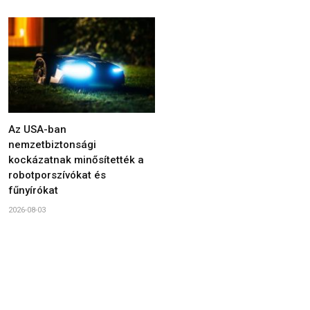
Az USA-ban
nemzetbiztonsági
kockázatnak minősítették a
robotporszívókat és
fűnyírókat
2026-08-03