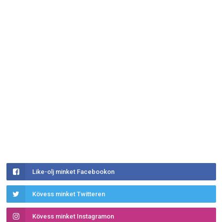
Like-olj minket Facebookon
Kövess minket Twitteren
Kövess minket Instagramon