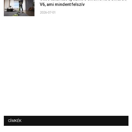
V6, ami mindent felszív
2026-07-01
CÍMKÉK