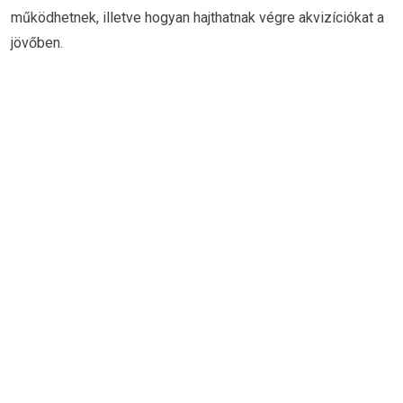
működhetnek, illetve hogyan hajthatnak végre akvizíciókat a
jövőben.