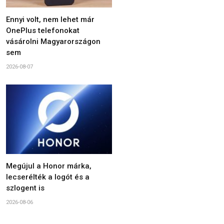
Ennyi volt, nem lehet már
OnePlus telefonokat
vásárolni Magyarországon
sem
2026-08-07
Megújul a Honor márka,
lecserélték a logót és a
szlogent is
2026-08-06