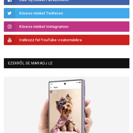
Kövess minket Twitteren
Kövess minket Instagramon
Iratkozz fel YouTube-csatornánkra
EZEKRŐL SE MARADJ LE