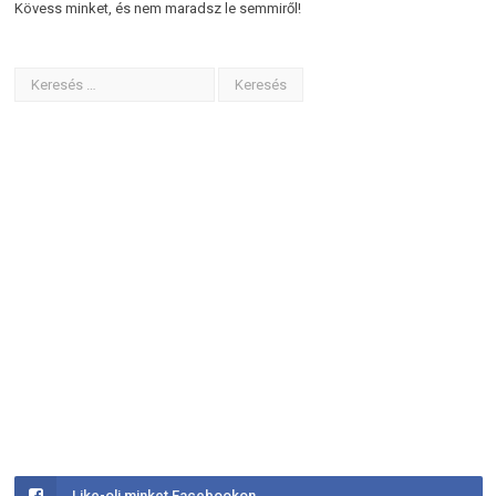
Kövess minket, és nem maradsz le semmiről!
Like-olj minket Facebookon