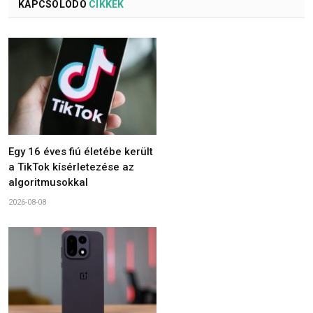
KAPCSOLÓDÓ
CIKKEK
Egy 16 éves fiú életébe került
a TikTok kísérletezése az
algoritmusokkal
2026-08-08