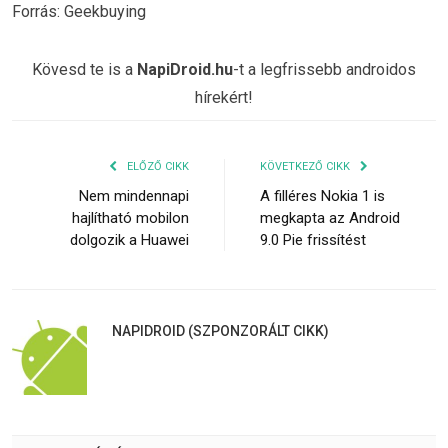
Forrás: Geekbuying
Kövesd te is a
NapiDroid.hu
-t a legfrissebb androidos
hírekért!
ELŐZŐ CIKK
KÖVETKEZŐ CIKK
Nem mindennapi
A filléres Nokia 1 is
hajlítható mobilon
megkapta az Android
dolgozik a Huawei
9.0 Pie frissítést
NAPIDROID (SZPONZORÁLT CIKK)