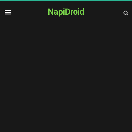
NapiDroid