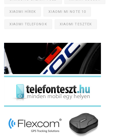
XIAOMI HÍREK
XIAOMI MI NOTE 10
XIAOMI TELEFONOK
XIAOMI TESZTEK