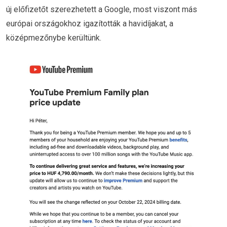
új előfizetőt szerezhetett a Google, most viszont más
európai országokhoz igazították a havidíjakat, a
középmezőnybe kerültünk.