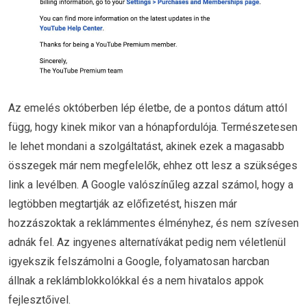
Az emelés októberben lép életbe, de a pontos dátum attól
függ, hogy kinek mikor van a hónapfordulója. Természetesen
le lehet mondani a szolgáltatást, akinek ezek a magasabb
összegek már nem megfelelők, ehhez ott lesz a szükséges
link a levélben. A Google valószínűleg azzal számol, hogy a
legtöbben megtartják az előfizetést, hiszen már
hozzászoktak a reklámmentes élményhez, és nem szívesen
adnák fel. Az ingyenes alternatívákat pedig nem véletlenül
igyekszik felszámolni a Google, folyamatosan harcban
állnak a reklámblokkolókkal és a nem hivatalos appok
fejlesztőivel.