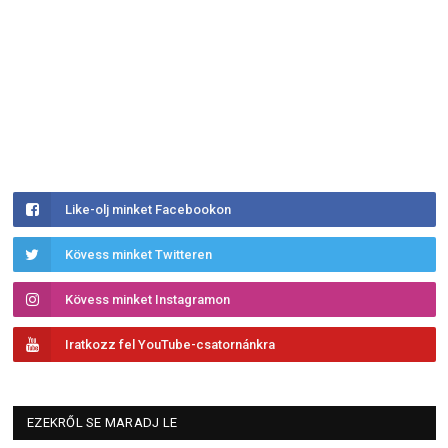
Like-olj minket Facebookon
Kövess minket Twitteren
Kövess minket Instagramon
Iratkozz fel YouTube-csatornánkra
EZEKRŐL SE MARADJ LE