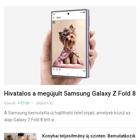
Hivatalos a megújult Samsung Galaxy Z Fold 8
Szerző:
PÉTER
2026-07-22
A Samsung bemutatta új hajlítható telefonjait, amelyek közül az
alap Galaxy Z Fold 8 lett a…
Konyhai teljesítmény új szinten: Bemutatkozik