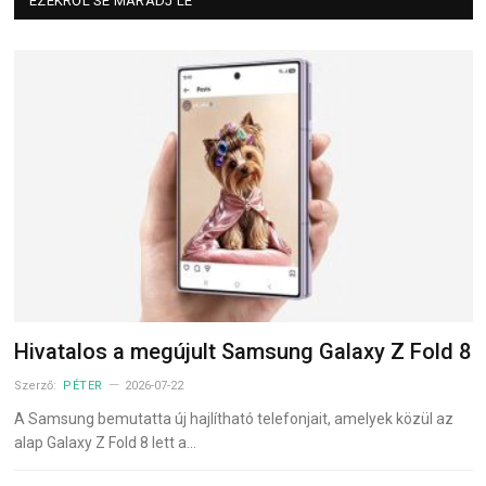
EZEKRŐL SE MARADJ LE
Hivatalos a megújult Samsung Galaxy Z Fold 8
Szerző:
PÉTER
2026-07-22
A Samsung bemutatta új hajlítható telefonjait, amelyek közül az
alap Galaxy Z Fold 8 lett a…