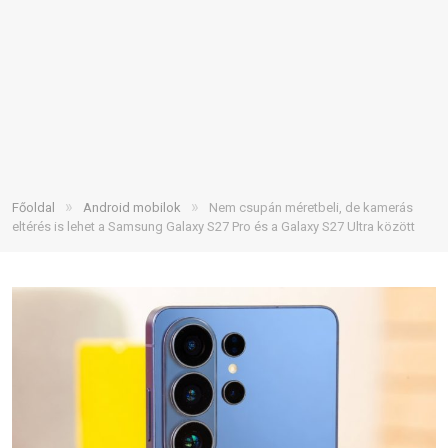
»
»
Főoldal
Android mobilok
Nem csupán méretbeli, de kamerás
eltérés is lehet a Samsung Galaxy S27 Pro és a Galaxy S27 Ultra között