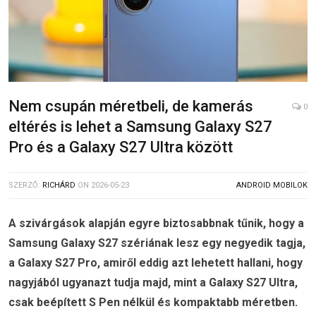
Nem csupán méretbeli, de kamerás
0
eltérés is lehet a Samsung Galaxy S27
Pro és a Galaxy S27 Ultra között
SZERZŐ:
RICHÁRD
ON
2026-05-23
ANDROID MOBILOK
A szivárgások alapján egyre biztosabbnak tűnik, hogy a
Samsung Galaxy S27 szériának lesz egy negyedik tagja,
a Galaxy S27 Pro, amiről eddig azt lehetett hallani, hogy
nagyjából ugyanazt tudja majd, mint a Galaxy S27 Ultra,
csak beépített S Pen nélkül és kompaktabb méretben.