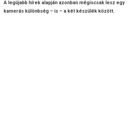
A legújabb hírek alapján azonban mégiscsak lesz egy
kamerás különbség – is – a két készülék között.