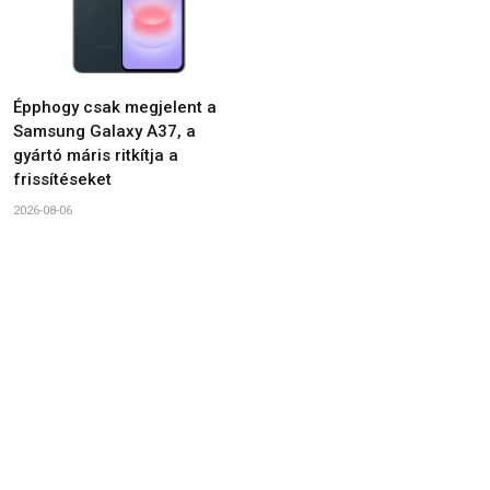
Épphogy csak megjelent a
Samsung Galaxy A37, a
gyártó máris ritkítja a
frissítéseket
2026-08-06