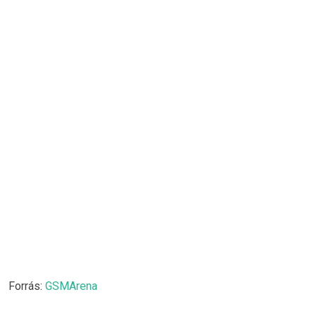
Forrás:
GSMArena