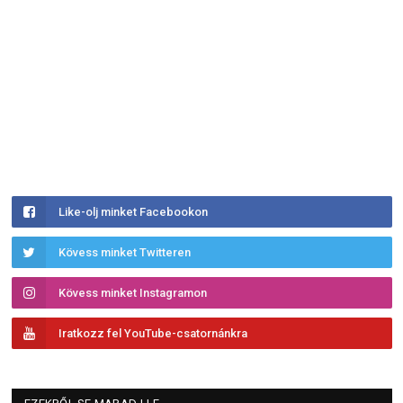
Like-olj minket Facebookon
Kövess minket Twitteren
Kövess minket Instagramon
Iratkozz fel YouTube-csatornánkra