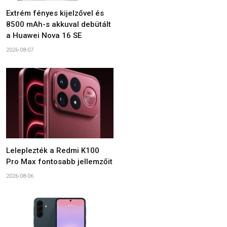
Extrém fényes kijelzővel és
8500 mAh-s akkuval debütált
a Huawei Nova 16 SE
2026-08-07
Leleplezték a Redmi K100
Pro Max fontosabb jellemzőit
2026-08-06