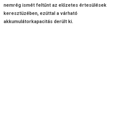
nemrég ismét feltűnt az előzetes értesülések
keresztüzében, ezúttal a várható
akkumulátorkapacitás derült ki.