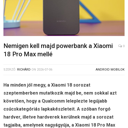
Nemigen kell majd powerbank a Xiaomi
0
18 Pro Max mellé
SZERZŐ:
RICHÁRD
ON
2026-07-06
ANDROID MOBILOK
Ha minden jól megy, a Xiaomi 18 sorozat
szeptemberben mutatkozik majd be, nem sokkal azt
követően, hogy a Qualcomm leleplezte legújabb
csúcskategóriás lapkakészleteit. A szóban forgó
hardver, illetve hardverek kerülnek majd a sorozat
tagjaiba, amelynek nagyágyúja, a Xiaomi 18 Pro Max