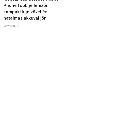
Phone főbb jellemzői:
kompakt kijelzővel és
hatalmas akkuval jön
2026-08-08