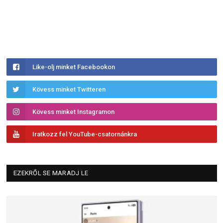
Like-olj minket Facebookon
Kövess minket Twitteren
Kövess minket Instagramon
Iratkozz fel YouTube-csatornánkra
EZEKRŐL SE MARADJ LE