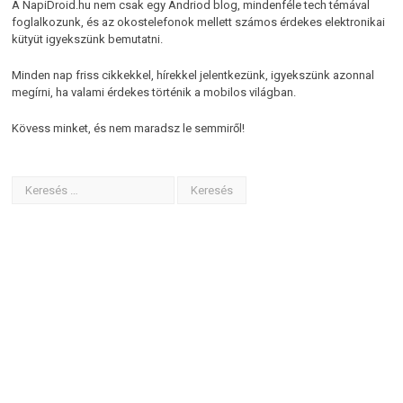
A NapiDroid.hu nem csak egy Andriod blog, mindenféle tech témával
foglalkozunk, és az okostelefonok mellett számos érdekes elektronikai
kütyüt igyekszünk bemutatni.
Minden nap friss cikkekkel, hírekkel jelentkezünk, igyekszünk azonnal
megírni, ha valami érdekes történik a mobilos világban.
Kövess minket, és nem maradsz le semmiről!