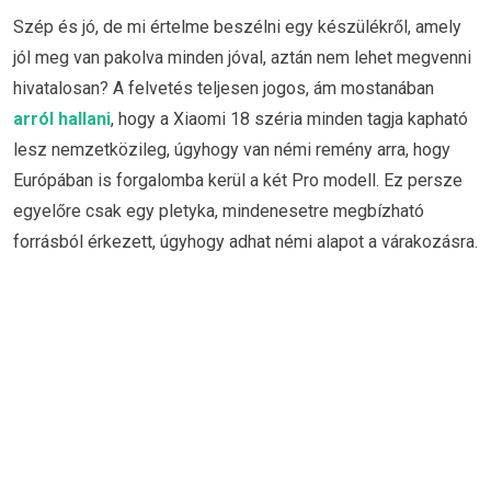
Szép és jó, de mi értelme beszélni egy készülékről, amely
jól meg van pakolva minden jóval, aztán nem lehet megvenni
hivatalosan? A felvetés teljesen jogos, ám mostanában
arról hallani
, hogy a Xiaomi 18 széria minden tagja kapható
lesz nemzetközileg, úgyhogy van némi remény arra, hogy
Európában is forgalomba kerül a két Pro modell. Ez persze
egyelőre csak egy pletyka, mindenesetre megbízható
forrásból érkezett, úgyhogy adhat némi alapot a várakozásra.