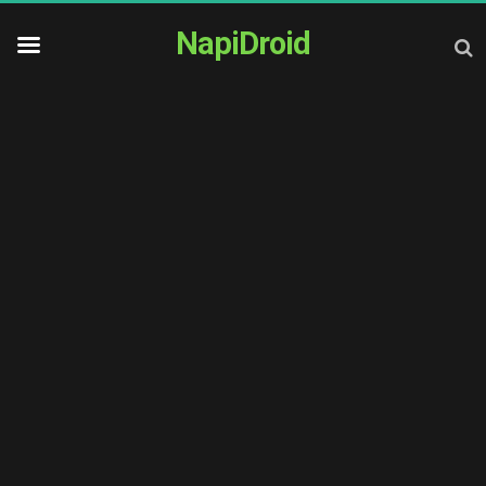
NapiDroid