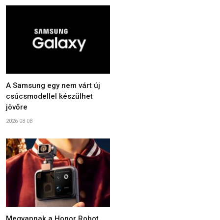
A Samsung egy nem várt új
csúcsmodellel készülhet
jövőre
2026-08-08
Megvannak a Honor Robot