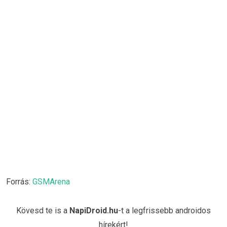
Forrás:
GSMArena
Kövesd te is a
NapiDroid.hu
-t a legfrissebb androidos
hírekért!