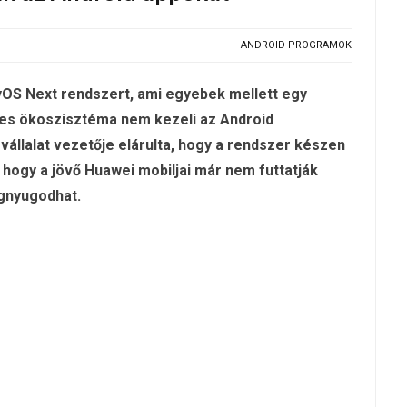
ANDROID PROGRAMOK
OS Next rendszert, ami egyebek mellett egy
res ökoszisztéma nem kezeli az Android
a vállalat vezetője elárulta, hogy a rendszer készen
, hogy a jövő Huawei mobiljai már nem futtatják
egnyugodhat.