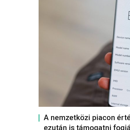
A nemzetközi piacon ért
ezután is támogatni fogj