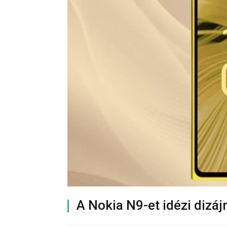
A Nokia N9-et idézi dizá