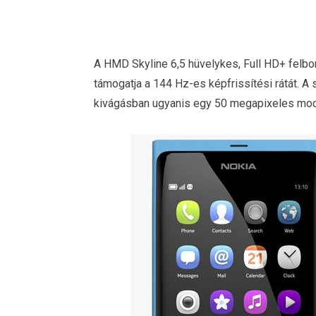
A HMD Skyline 6,5 hüvelykes, Full HD+ felbo
támogatja a 144 Hz-es képfrissítési rátát. A 
kivágásban ugyanis egy 50 megapixeles mod