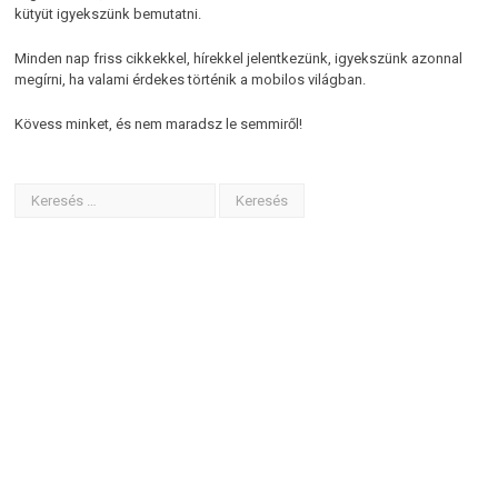
kütyüt igyekszünk bemutatni.
Minden nap friss cikkekkel, hírekkel jelentkezünk, igyekszünk azonnal
megírni, ha valami érdekes történik a mobilos világban.
Kövess minket, és nem maradsz le semmiről!