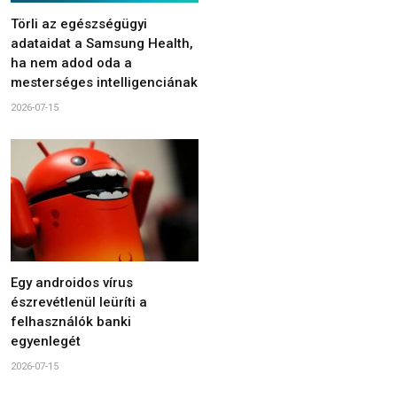
Törli az egészségügyi
adataidat a Samsung Health,
ha nem adod oda a
mesterséges intelligenciának
2026-07-15
Egy androidos vírus
észrevétlenül leüríti a
felhasználók banki
egyenlegét
2026-07-15