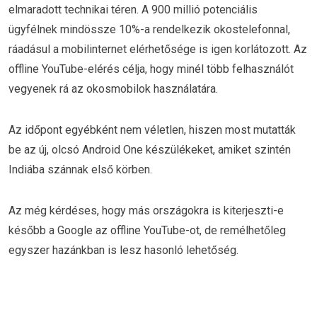
elmaradott technikai téren. A 900 millió potenciális
ügyfélnek mindössze 10%-a rendelkezik okostelefonnal,
ráadásul a mobilinternet elérhetősége is igen korlátozott. Az
offline YouTube-elérés célja, hogy minél több felhasználót
vegyenek rá az okosmobilok használatára.
Az időpont egyébként nem véletlen, hiszen most mutatták
be az új, olcsó Android One készülékeket, amiket szintén
Indiába szánnak első körben.
Az még kérdéses, hogy más országokra is kiterjeszti-e
később a Google az offline YouTube-ot, de remélhetőleg
egyszer hazánkban is lesz hasonló lehetőség.