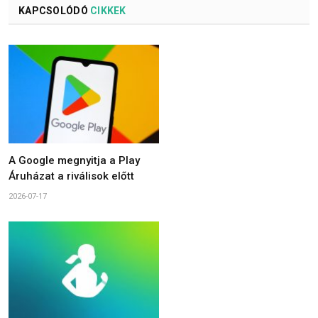
KAPCSOLÓDÓ
CIKKEK
A Google megnyitja a Play
Áruházat a riválisok előtt
2026-07-17