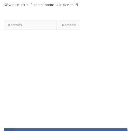
Kövess minket, és nem maradsz le semmiről!