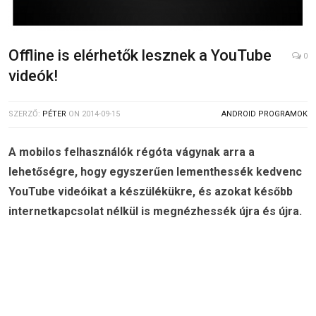
Offline is elérhetők lesznek a YouTube
0
videók!
SZERZŐ:
PÉTER
ON
2014-09-15
ANDROID PROGRAMOK
A mobilos felhasználók régóta vágynak arra a
lehetőségre, hogy egyszerűen lementhessék kedvenc
YouTube videóikat a készülékükre, és azokat később
internetkapcsolat nélkül is megnézhessék újra és újra.