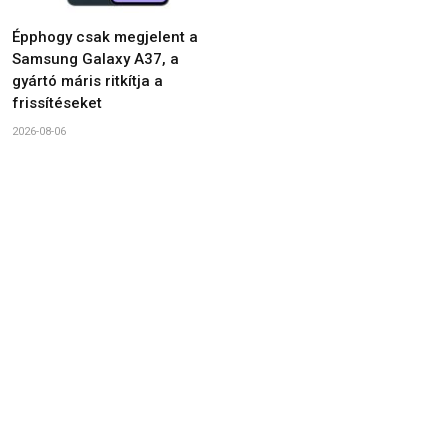
Épphogy csak megjelent a
Samsung Galaxy A37, a
gyártó máris ritkítja a
frissítéseket
2026-08-06