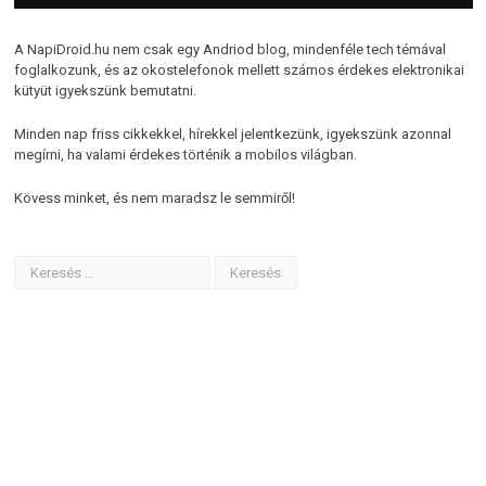
A NapiDroid.hu nem csak egy Andriod blog, mindenféle tech témával
foglalkozunk, és az okostelefonok mellett számos érdekes elektronikai
kütyüt igyekszünk bemutatni.
Minden nap friss cikkekkel, hírekkel jelentkezünk, igyekszünk azonnal
megírni, ha valami érdekes történik a mobilos világban.
Kövess minket, és nem maradsz le semmiről!