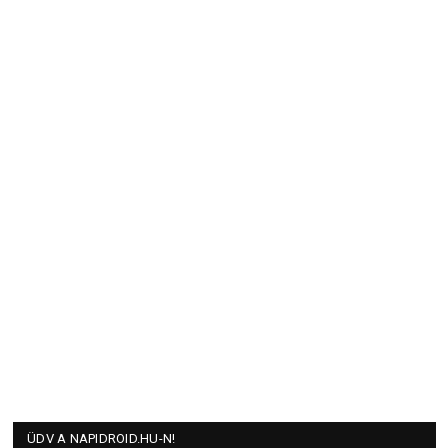
ÜDV A NAPIDROID.HU-N!