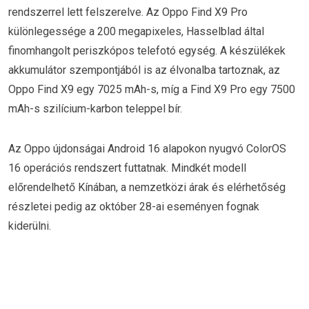
rendszerrel lett felszerelve. Az Oppo Find X9 Pro
különlegessége a 200 megapixeles, Hasselblad által
finomhangolt periszkópos telefotó egység. A készülékek
akkumulátor szempontjából is az élvonalba tartoznak, az
Oppo Find X9 egy 7025 mAh-s, míg a Find X9 Pro egy 7500
mAh-s szilícium-karbon teleppel bír.
Az Oppo újdonságai Android 16 alapokon nyugvó ColorOS
16 operációs rendszert futtatnak. Mindkét modell
előrendelhető Kínában, a nemzetközi árak és elérhetőség
részletei pedig az október 28-ai eseményen fognak
kiderülni.