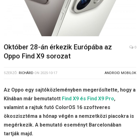
Október 28-án érkezik Európába az
0
Oppo Find X9 sorozat
SZERZŐ:
RICHÁRD
ON
2025-10-17
ANDROID MOBILOK
Az Oppo egy sajtóközleményben megerősítette, hogy a
Kínában már bemutatott
Find X9 és Find X9 Pro
,
valamint a rajtuk futó ColorOS 16 szoftveres
ökoszisztéma a hónap végén a nemzetközi piacokra is
megérkezik. A bemutató eseményt Barcelonában
tartják majd.