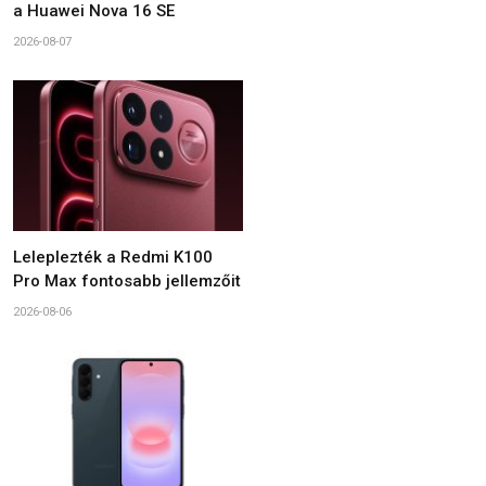
a Huawei Nova 16 SE
2026-08-07
Leleplezték a Redmi K100
Pro Max fontosabb jellemzőit
2026-08-06