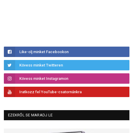
Like-olj minket Facebookon
Kövess minket Twitteren
Kövess minket Instagramon
Iratkozz fel YouTube-csatornánkra
EZEKRŐL SE MARADJ LE