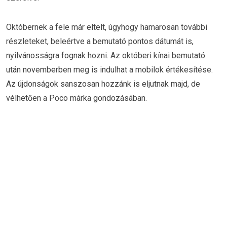
Októbernek a fele már eltelt, úgyhogy hamarosan további
részleteket, beleértve a bemutató pontos dátumát is,
nyilvánosságra fognak hozni. Az októberi kínai bemutató
után novemberben meg is indulhat a mobilok értékesítése.
Az újdonságok sanszosan hozzánk is eljutnak majd, de
vélhetően a Poco márka gondozásában.