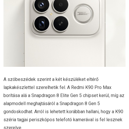
A szóbeszédek szerint a két készüléket eltérő
lapkakészlettel szerelhetik fel. A Redmi K90 Pro Max
borítása alá a Snapdragon 8 Elite Gen 5 chipset kerül, míg az
alapmodell meghajtásáról a Snapdragon 8 Gen 5
gondoskodhat. Arról is lehetett korábban hallani, hogy a K90
széria tagjai periszkópos telefotó kamerával is fel lesznek
szerelve.