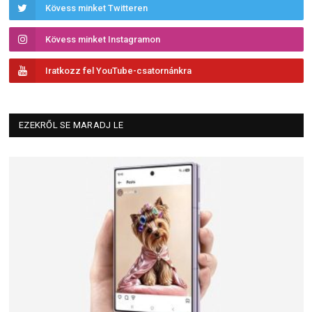
Kövess minket Twitteren
Kövess minket Instagramon
Iratkozz fel YouTube-csatornánkra
EZEKRŐL SE MARADJ LE