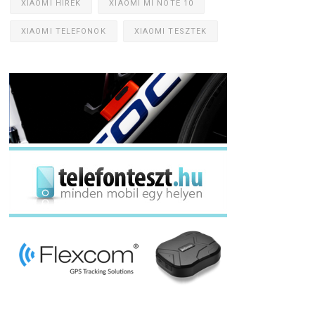
XIAOMI HÍREK
XIAOMI MI NOTE 10
XIAOMI TELEFONOK
XIAOMI TESZTEK