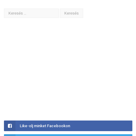
Like-olj minket Facebookon