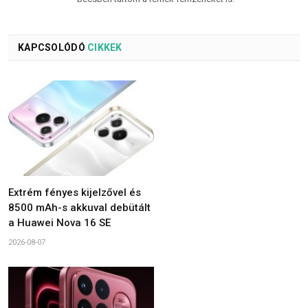
KAPCSOLÓDÓ
CIKKEK
Extrém fényes kijelzővel és
8500 mAh-s akkuval debütált
a Huawei Nova 16 SE
2026-08-07