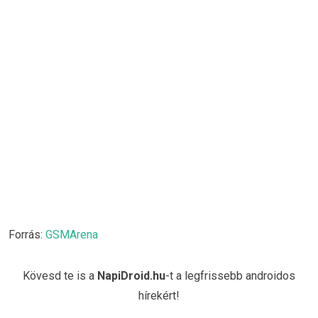
Forrás:
GSMArena
Kövesd te is a
NapiDroid.hu
-t a legfrissebb androidos
hírekért!