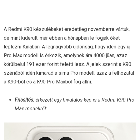
A Redmi K90 készülékeket eredetileg novemberre vártuk,
de mint kiderült, már ebben a hónapban le fogják őket
leplezni Kínában. A legnagyobb újdonság, hogy idén egy új
Pro Max modell is érkezik, amelynek ára 4000 jüan, azaz
körülbelül 191 ezer forint feletti lesz. A jelek szerint a K90
szériából idén kimarad a sima Pro modell, azaz a felhozatal
a K90-ből és a K90 Pro Maxból fog állni.
Frissítés:
érkezett egy hivatalos kép is a Redmi K90 Pro
Max modellről: