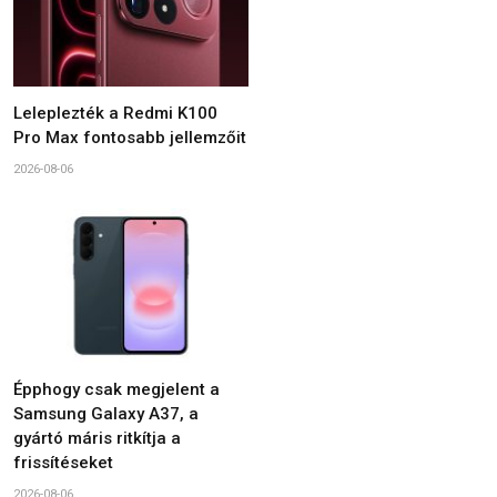
Leleplezték a Redmi K100
Pro Max fontosabb jellemzőit
2026-08-06
Épphogy csak megjelent a
Samsung Galaxy A37, a
gyártó máris ritkítja a
frissítéseket
2026-08-06