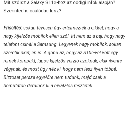
Mit szólsz a Galaxy S11e-hez az eddigi infók alapján?
Szerinted is csalódás lesz?
Frissítés:
sokan tévesen úgy értelmezték a cikket, hogy a
nagy kijelzős mobilok ellen szól. Itt nem az a baj, hogy nagy
telefont csinál a Samsung. Legyenek nagy mobilok, sokan
szeretik őket, én is. A gond az, hogy az S10e-vel volt egy
remek kompakt, lapos kijelzős verzió azoknak, akik ilyenre
vágynak, és most úgy néz ki, hogy nem lesz ilyen többé.
Biztosat persze egyelőre nem tudunk, majd csak a
bemutatón derülnek ki a hivatalos részletek.