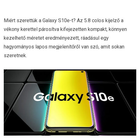
Miért szerettük a Galaxy S10e-t? Az 5.8 colos kijelző a
vékony kerettel párosítva kifejezetten kompakt, könnyen
kezelhető méretet eredményezett, ráadásul egy
hagyományos lapos megjelenítőről van szó, amit sokan
szeretnek.