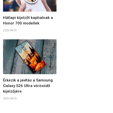
Hátlapi kijelzőt kaphatnak a
Honor 700 modellek
2026-08-05
Érkezik a javítás a Samsung
Galaxy S26 Ultra vörösödő
kijelzőjére
2026-08-05