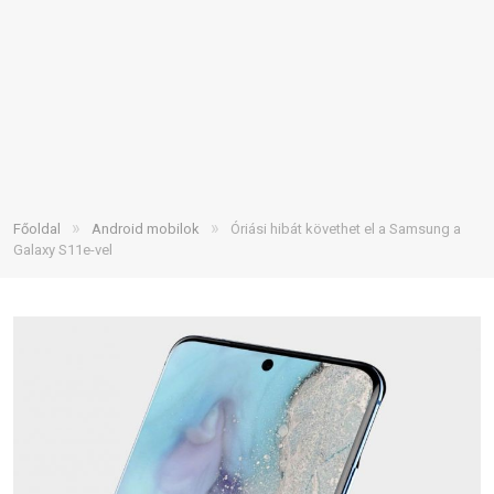
»
»
Főoldal
Android mobilok
Óriási hibát követhet el a Samsung a
Galaxy S11e-vel