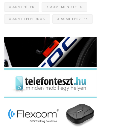
XIAOMI HÍREK
XIAOMI MI NOTE 10
XIAOMI TELEFONOK
XIAOMI TESZTEK