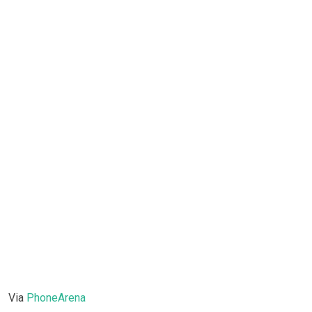
Via
PhoneArena