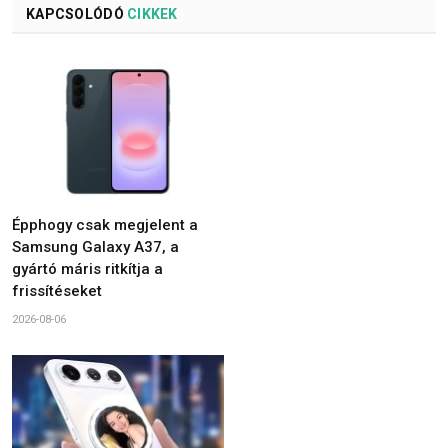
KAPCSOLÓDÓ
CIKKEK
Épphogy csak megjelent a
Samsung Galaxy A37, a
gyártó máris ritkítja a
frissítéseket
2026-08-06