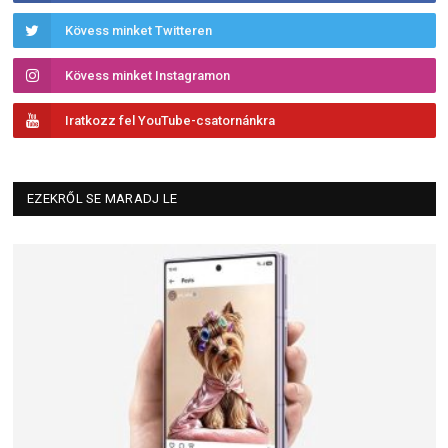
Kövess minket Twitteren
Kövess minket Instagramon
Iratkozz fel YouTube-csatornánkra
EZEKRŐL SE MARADJ LE