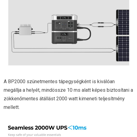
A BP2000 szünetmentes tápegységként is kiválóan
megállja a helyét, mindössze 10 ms alatt képes biztosítani a
zökkenőmentes átállást 2000 watt kimeneti teljesítmény
mellett.