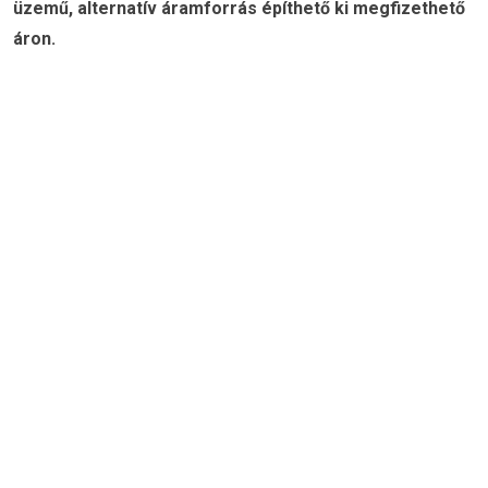
üzemű, alternatív áramforrás építhető ki megfizethető
áron.