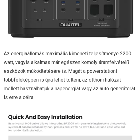
Az energiaállomás maximális kimeneti teljesítménye 2200
watt, vagyis alkalmas már egészen komoly áramfelvételű
eszközök működtetésére is. Magát a powerstationt
többféleképpen is újra lehet tölteni, az otthoni hálózat
mellett használhatjuk a napenergiát vagy az autó generátorát
is erre a célra.