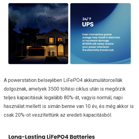
A powerstation belsejében LiFePO4 akkumulátorcellák
dolgoznak, amelyek 3500 töltési ciklus után is megőrzik
teljes kapacitásuk legalább 80%-át, vagyis normál, napi
használat mellett is simán benne van 10 év, és még akkor is
csak 20%-ot veszítettünk az eredeti kapacitásból.