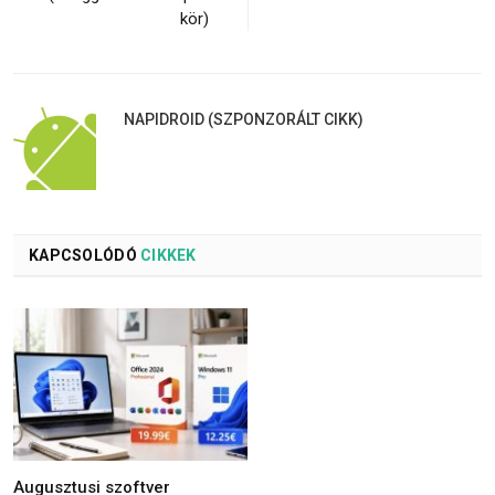
kör)
NAPIDROID (SZPONZORÁLT CIKK)
KAPCSOLÓDÓ
CIKKEK
Augusztusi szoftver