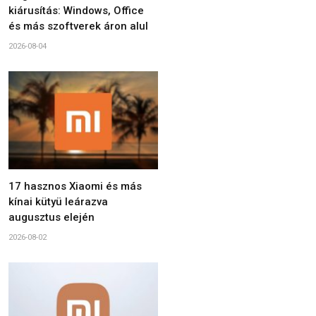
kiárusítás: Windows, Office
és más szoftverek áron alul
2026-08-04
17 hasznos Xiaomi és más
kínai kütyü leárazva
augusztus elején
2026-08-02