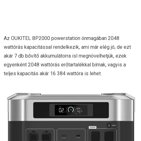
Az OUKITEL BP2000 powerstation önmagában 2048
wattórás kapacitással rendelkezik, ami már elég jó, de ezt
akár 7 db bővítő akkumulátorra isl megnövelhetjük, ezek
egyenként 2048 wattórás erőtartalékkal bírnak, vagyis a
teljes kapacitás akár 16 384 wattóra is lehet.