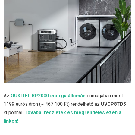
Az
OUKITEL BP2000 energiaállomás
önmagában most
1199 eurós áron (~ 467 100 Ft) rendelhető az
UVCP8TD5
kuponnal.
További részletek és megrendelés ezen a
linken!