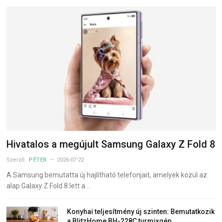
Hivatalos a megújult Samsung Galaxy Z Fold 8
Szerző:
PÉTER
2026-07-22
A Samsung bemutatta új hajlítható telefonjait, amelyek közül az
alap Galaxy Z Fold 8 lett a…
Konyhai teljesítmény új szinten: Bemutatkozik
a BlitzHome BH-228C turmixgép