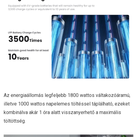
Az energiaállomás legfeljebb 1800 wattos váltakozóáramú,
illetve 1000 wattos napelemes töltéssel táplálható, ezeket
kombinálva akár 1 óra alatt visszanyerhető a maximális
töltöttség.