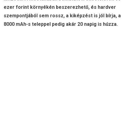
ezer forint környékén beszerezhető, és hardver
szempontjából sem rossz, a kiképzést is jól bírja, a
8000 mAh-s teleppel pedig akár 20 napig is húzza.