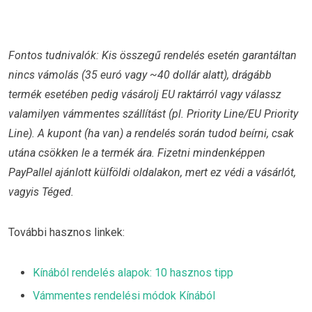
Fontos tudnivalók: Kis összegű rendelés esetén garantáltan
nincs vámolás (35 euró vagy ~40 dollár alatt), drágább
termék esetében pedig vásárolj EU raktárról vagy válassz
valamilyen vámmentes szállítást (pl. Priority Line/EU Priority
Line). A kupont (ha van) a rendelés során tudod beírni, csak
utána csökken le a termék ára. Fizetni mindenképpen
PayPallel ajánlott külföldi oldalakon, mert ez védi a vásárlót,
vagyis Téged.
További hasznos linkek:
Kínából rendelés alapok: 10 hasznos tipp
Vámmentes rendelési módok Kínából