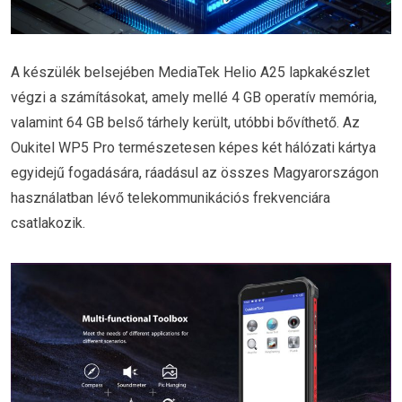
A készülék belsejében MediaTek Helio A25 lapkakészlet
végzi a számításokat, amely mellé 4 GB operatív memória,
valamint 64 GB belső tárhely került, utóbbi bővíthető. Az
Oukitel WP5 Pro természetesen képes két hálózati kártya
egyidejű fogadására, ráadásul az összes Magyarországon
használatban lévő telekommunikációs frekvenciára
csatlakozik.