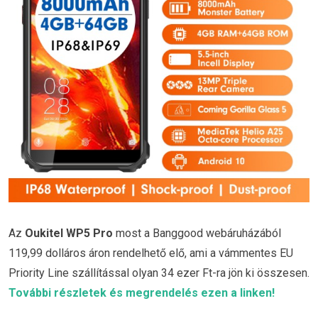
Az
Oukitel WP5 Pro
most a Banggood webáruházából
119,99 dolláros áron rendelhető elő, ami a vámmentes EU
Priority Line szállítással olyan 34 ezer Ft-ra jön ki összesen.
További részletek és megrendelés ezen a linken!