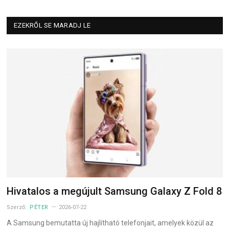
EZEKRŐL SE MARADJ LE
Hivatalos a megújult Samsung Galaxy Z Fold 8
Szerző:
PÉTER
2026-07-22
A Samsung bemutatta új hajlítható telefonjait, amelyek közül az