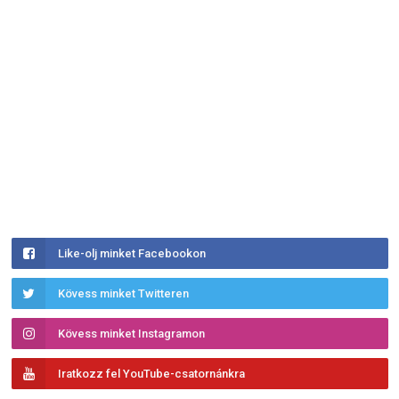
Like-olj minket Facebookon
Kövess minket Twitteren
Kövess minket Instagramon
Iratkozz fel YouTube-csatornánkra