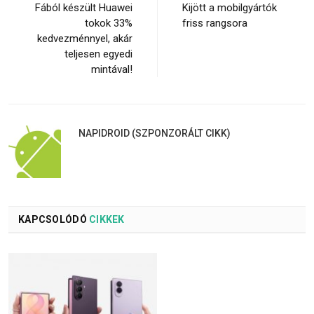
Fából készült Huawei
Kijött a mobilgyártók
tokok 33%
friss rangsora
kedvezménnyel, akár
teljesen egyedi
mintával!
NAPIDROID (SZPONZORÁLT CIKK)
KAPCSOLÓDÓ
CIKKEK