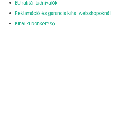
EU raktár tudnivalók
Reklamáció és garancia kínai webshopoknál
Kínai kuponkereső