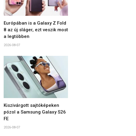
Európában is a Galaxy Z Fold
8 az új sláger, ezt veszik most
a legtöbben
2026-08-07
Kiszivárgott sajtóképeken
pózol a Samsung Galaxy S26
FE
2026-08-07