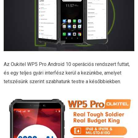
Az Oukitel WP5 Pro Android 10 operációs rendszert futtat,
és egy teljes gyári interfész kerül a kezünkbe, amelyet
tetszésünk szerint szabhatunk testre a későbbiekben.