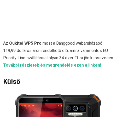
Az
Oukitel WP5 Pro
most a Banggood webáruházából
119,99 dolláros áron rendelhető elő, ami a vámmentes EU
Priority Line szállítással olyan 34 ezer Ft-ra jön ki összesen.
További részletek és megrendelés ezen a linken!
Külső