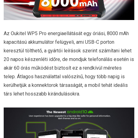
Az Oukitel WP5 Pro energiaellátását egy óriási, 8000 mAh
kapacitású akkumulátor felügyeli, ami USB-C porton
keresztül tölthető, a gyártói leírások szerint számítani lehet
20 napos készenléti időre, de mondjuk telefonálás esetén is
akár 60 órás működést biztosít ez a rendkívül méretes
telep. Átlagos használattal valószínű, hogy több napig is
kerülhetjük a konnektorok társaságát, a mobil tehát ideális
társ lehet hosszabb kirándulásokra.