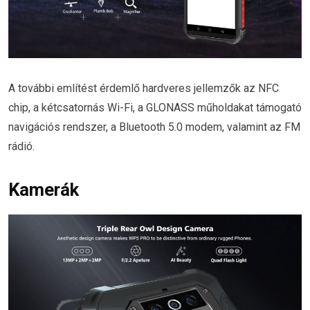
A további említést érdemlő hardveres jellemzők az NFC
chip, a kétcsatornás Wi-Fi, a GLONASS műholdakat támogató
navigációs rendszer, a Bluetooth 5.0 modem, valamint az FM
rádió.
Kamerák