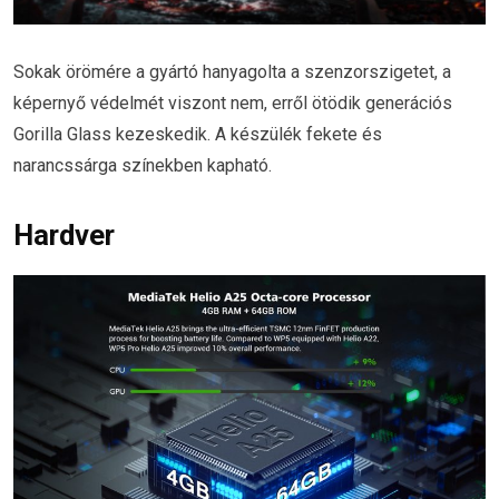
Sokak örömére a gyártó hanyagolta a szenzorszigetet, a
képernyő védelmét viszont nem, erről ötödik generációs
Gorilla Glass kezeskedik. A készülék fekete és
narancssárga színekben kapható.
Hardver