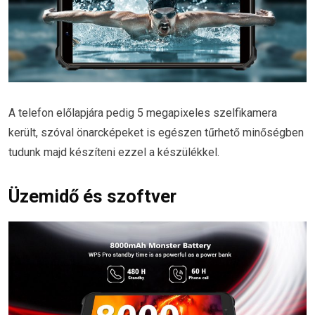
A telefon előlapjára pedig 5 megapixeles szelfikamera
került, szóval önarcképeket is egészen tűrhető minőségben
tudunk majd készíteni ezzel a készülékkel.
Üzemidő és szoftver