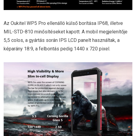
Az Oukitel WP5 Pro ellenálló külső borítása IP68, illetve
MIL-STD-810 minősítéseket kapott. A mobil megjelenítője
5,5 colos, a gyártás során IPS LCD panelt használtak, a
képarány 18:9, a felbontás pedig 1440 x 720 pixel.