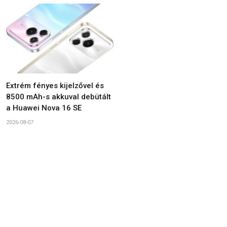
Extrém fényes kijelzővel és
8500 mAh-s akkuval debütált
a Huawei Nova 16 SE
2026-08-07