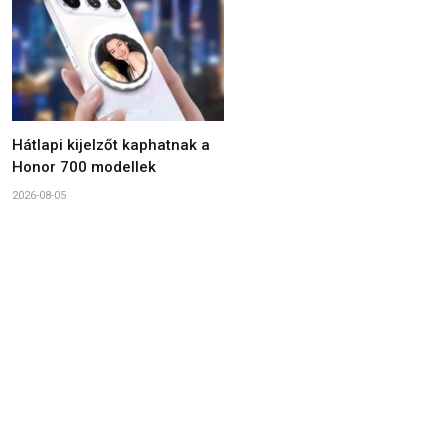
Hátlapi kijelzőt kaphatnak a
Honor 700 modellek
2026-08-05