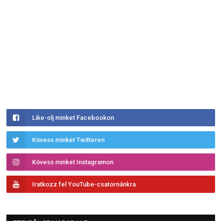
Like-olj minket Facebookon
Kövess minket Twitteren
Kövess minket Instagramon
Iratkozz fel YouTube-csatornánkra