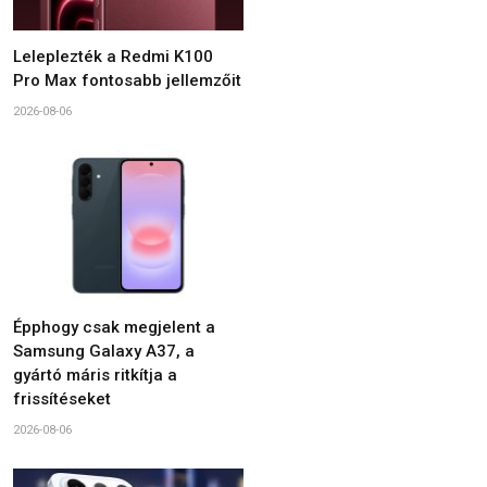
Leleplezték a Redmi K100
Pro Max fontosabb jellemzőit
2026-08-06
Épphogy csak megjelent a
Samsung Galaxy A37, a
gyártó máris ritkítja a
frissítéseket
2026-08-06