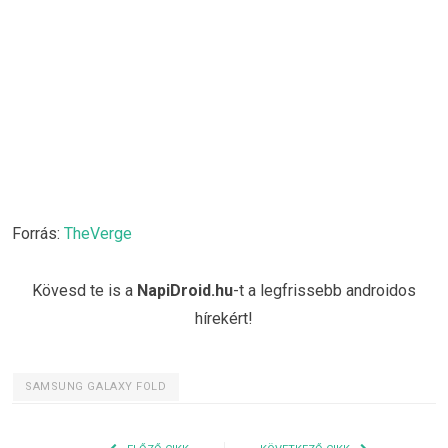
Forrás:
TheVerge
Kövesd te is a
NapiDroid.hu
-t a legfrissebb androidos
hírekért!
SAMSUNG GALAXY FOLD