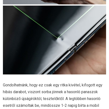
Gondolhatnánk, hogy ez csak egy ritka kivétel, kifogott egy
hibás darabot, viszont sorba jönnek a hasonló panaszok
különböző újságíróktól, tesztelőktől. A legtöbben hasonló
esetről számoltak be, mindössze 1-2 napig bírta a mobil