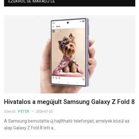
EZEKRŐL SE MARADJ LE
Hivatalos a megújult Samsung Galaxy Z Fold 8
Szerző:
PÉTER
2026-07-22
A Samsung bemutatta új hajlítható telefonjait, amelyek közül az
alap Galaxy Z Fold 8 lett a…