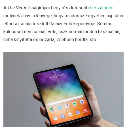
A
The Verge
újságírója írt egy részletesebb
beszámolót
,
melynek annyi a lényege, hogy mindössze egyetlen nap után
eltört az általa tesztelt Galaxy Fold képernyője. Semmi
különöset nem csinált vele, csak normál módon használtan,
néha kinyitotta és bezárta, zsebben hordta, stb.