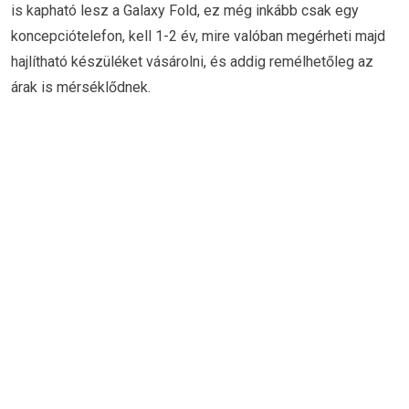
is kapható lesz a Galaxy Fold, ez még inkább csak egy
koncepciótelefon, kell 1-2 év, mire valóban megérheti majd
hajlítható készüléket vásárolni, és addig remélhetőleg az
árak is mérséklődnek.