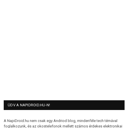
ÜDV A NAPIDROID.HU-N!
A NapiDroid.hu nem csak egy Andriod blog, mindenféle tech témával
foglalkozunk, és az okostelefonok mellett számos érdekes elektronikai