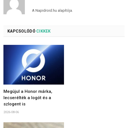
A Napidroid.hu alapítója.
KAPCSOLÓDÓ
CIKKEK
Megújul a Honor márka,
lecserélték a logót és a
szlogent is
2026-08-06