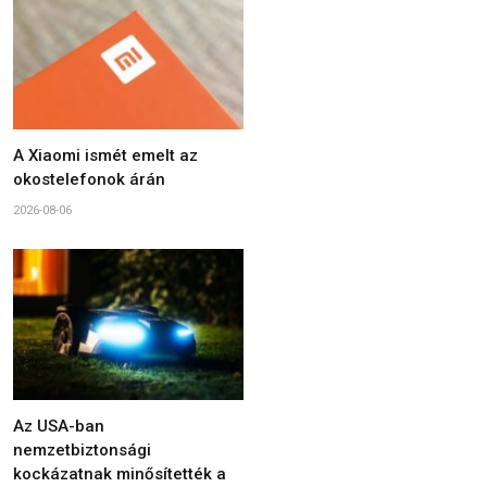
A Xiaomi ismét emelt az
okostelefonok árán
2026-08-06
Az USA-ban
nemzetbiztonsági
kockázatnak minősítették a