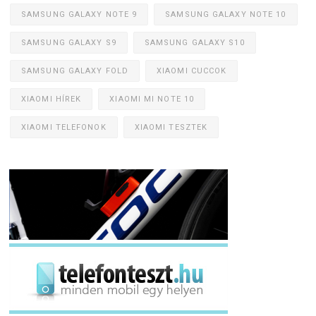
SAMSUNG GALAXY NOTE 9
SAMSUNG GALAXY NOTE 10
SAMSUNG GALAXY S9
SAMSUNG GALAXY S10
SAMSUNG GALAXY FOLD
XIAOMI CUCCOK
XIAOMI HÍREK
XIAOMI MI NOTE 10
XIAOMI TELEFONOK
XIAOMI TESZTEK