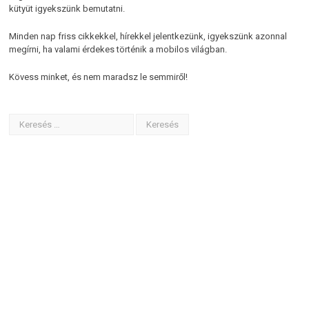
kütyüt igyekszünk bemutatni.
Minden nap friss cikkekkel, hírekkel jelentkezünk, igyekszünk azonnal
megírni, ha valami érdekes történik a mobilos világban.
Kövess minket, és nem maradsz le semmiről!