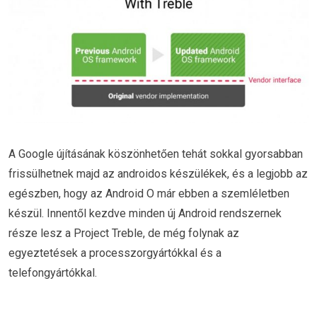
A Google újításának köszönhetően tehát sokkal gyorsabban
frissülhetnek majd az androidos készülékek, és a legjobb az
egészben, hogy az Android O már ebben a szemléletben
készül. Innentől kezdve minden új Android rendszernek
része lesz a Project Treble, de még folynak az
egyeztetések a processzorgyártókkal és a
telefongyártókkal.