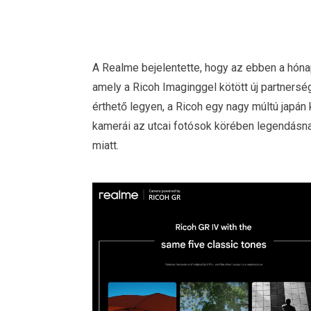
A Realme bejelentette, hogy az ebben a hón
amely a Ricoh Imaginggel kötött új partners
érthető legyen, a Ricoh egy nagy múltú japán
kamerái az utcai fotósok körében legendásn
miatt.