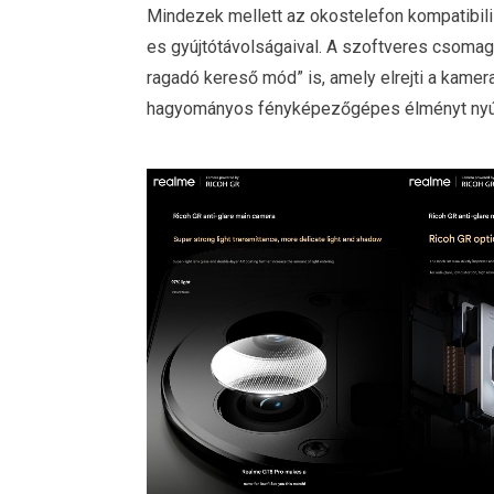
Mindezek mellett az okostelefon kompatibili
es gyújtótávolságaival. A szoftveres csomag
ragadó kereső mód” is, amely elrejti a kamera
hagyományos fényképezőgépes élményt nyúj