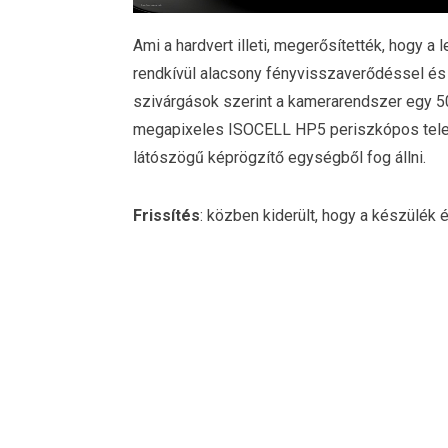
Ami a hardvert illeti, megerősítették, hogy 
rendkívül alacsony fényvisszaverődéssel és 
szivárgások szerint a kamerarendszer egy 
megapixeles ISOCELL HP5 periszkópos telef
látószögű képrögzítő egységből fog állni.
Frissítés
: közben kiderült, hogy a készülék 