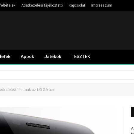
feltételek
Adatkezelési tájékoztató
Kapcsolat
Impresszum
letek
Appok
Játékok
TESZTEK
ások debütálhatnak az LG G6-ban
A
t