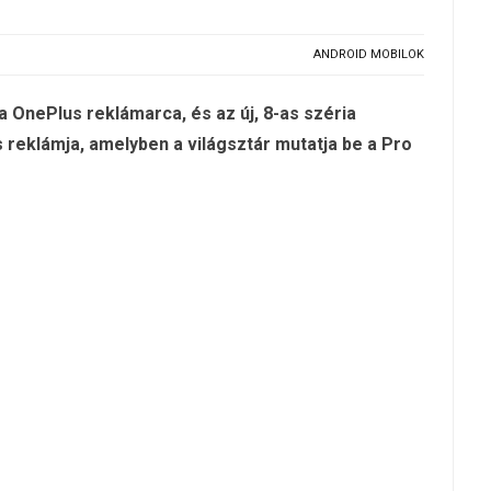
ANDROID MOBILOK
a OnePlus reklámarca, és az új, 8-as széria
lis reklámja, amelyben a világsztár mutatja be a Pro