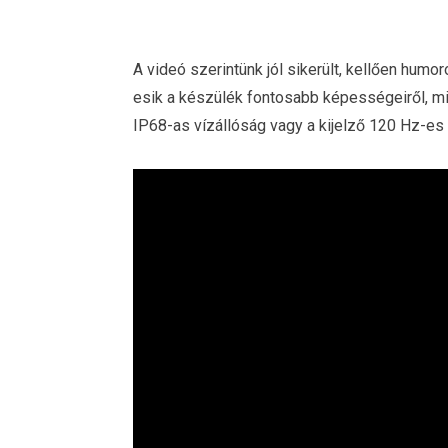
A videó szerintünk jól sikerült, kellően humo
esik a készülék fontosabb képességeiről, mi
IP68-as vízállóság vagy a kijelző 120 Hz-es 