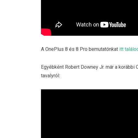
A OnePlus 8 és 8 Pro bemutatónkat
itt találo
Egyébként Robert Downey Jr. már a korábbi O
tavalyról: