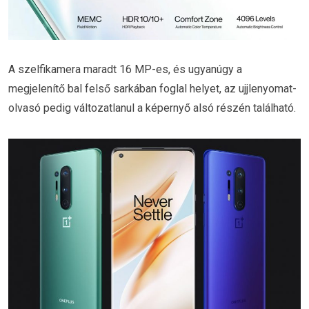
A szelfikamera maradt 16 MP-es, és ugyanúgy a
megjelenítő bal felső sarkában foglal helyet, az ujjlenyomat-
olvasó pedig változatlanul a képernyő alsó részén található.