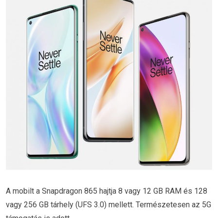
A mobilt a Snapdragon 865 hajtja 8 vagy 12 GB RAM és 128
vagy 256 GB tárhely (UFS 3.0) mellett. Természetesen az 5G