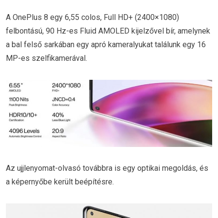
A OnePlus 8 egy 6,55 colos, Full HD+ (2400×1080)
felbontású, 90 Hz-es Fluid AMOLED kijelzővel bír, amelynek
a bal felső sarkában egy apró kameralyukat találunk egy 16
MP-es szelfikamerával.
Az ujjlenyomat-olvasó továbbra is egy optikai megoldás, és
a képernyőbe került beépítésre.