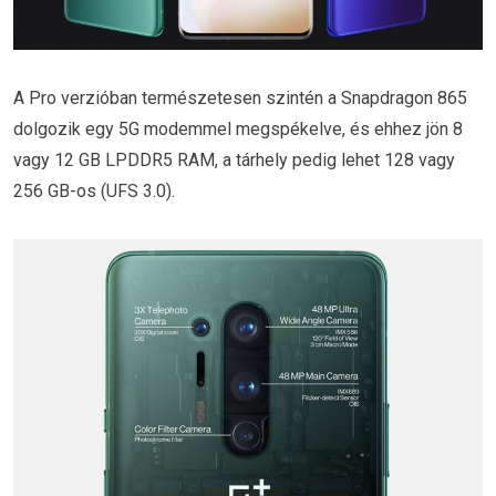
A Pro verzióban természetesen szintén a Snapdragon 865
dolgozik egy 5G modemmel megspékelve, és ehhez jön 8
vagy 12 GB LPDDR5 RAM, a tárhely pedig lehet 128 vagy
256 GB-os (UFS 3.0).