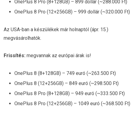
OnePlus 8 Pro (8+128GB) – 899 dollár (~288.000 Ft)
OnePlus 8 Pro (12+256GB) – 999 dollár (~320.000 Ft)
Az USA-ban a készülékek már holnaptól (ápr. 15.)
megvásárolhatók.
Frissítés:
megvannak az európai árak is!
OnePlus 8 (8+128GB) – 749 euró (~263.500 Ft)
OnePlus 8 (12+256GB) – 849 euró (~298.500 Ft)
OnePlus 8 Pro (8+128GB) – 949 euró (~333.500 Ft)
OnePlus 8 Pro (12+256GB) – 1049 euró (~368.500 Ft)