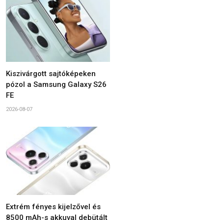
Kiszivárgott sajtóképeken
pózol a Samsung Galaxy S26
FE
2026-08-07
Extrém fényes kijelzővel és
8500 mAh-s akkuval debütált