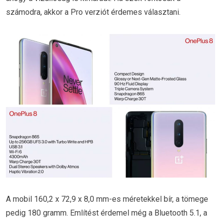
számodra, akkor a Pro verziót érdemes választani.
A mobil 160,2 x 72,9 x 8,0 mm-es méretekkel bír, a tömege
pedig 180 gramm. Említést érdemel még a Bluetooth 5.1, a