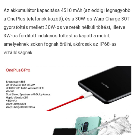
Az akkumulátor kapacitása 4510 mAh (az eddigi legnagyobb
a OnePlus telefonok között), és a 30W-os Warp Charge 30T
gyorstöltés mellett 30W-os vezeték nélküli töltést, illetve
3W-os fordított indukciós töltést is kapott a mobil,
amelyeknek sokan fognak örülni, akárcsak az IP68-as
vízállóságnak.