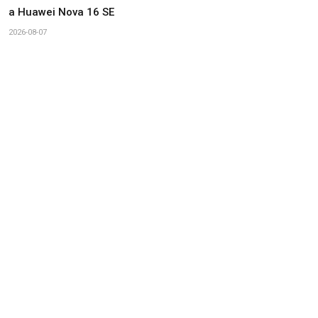
a Huawei Nova 16 SE
2026-08-07