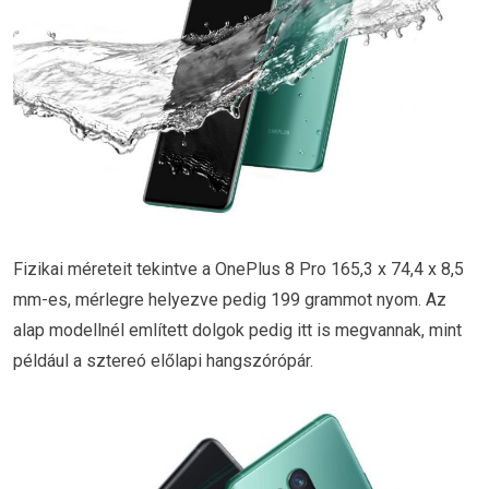
Fizikai méreteit tekintve a OnePlus 8 Pro 165,3 x 74,4 x 8,5
mm-es, mérlegre helyezve pedig 199 grammot nyom. Az
alap modellnél említett dolgok pedig itt is megvannak, mint
például a sztereó előlapi hangszórópár.