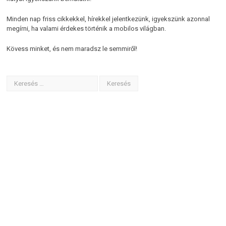
Minden nap friss cikkekkel, hírekkel jelentkezünk, igyekszünk azonnal
megírni, ha valami érdekes történik a mobilos világban.
Kövess minket, és nem maradsz le semmiről!