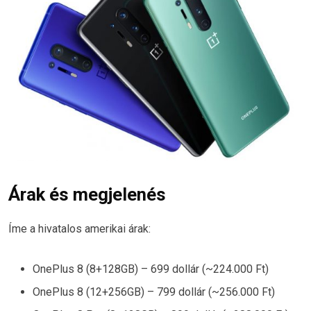
Árak és megjelenés
Íme a hivatalos amerikai árak:
OnePlus 8 (8+128GB) – 699 dollár (~224.000 Ft)
OnePlus 8 (12+256GB) – 799 dollár (~256.000 Ft)