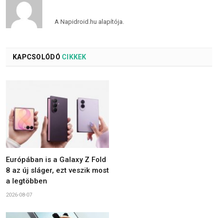
A Napidroid.hu alapítója.
KAPCSOLÓDÓ
CIKKEK
Európában is a Galaxy Z Fold
8 az új sláger, ezt veszik most
a legtöbben
2026-08-07