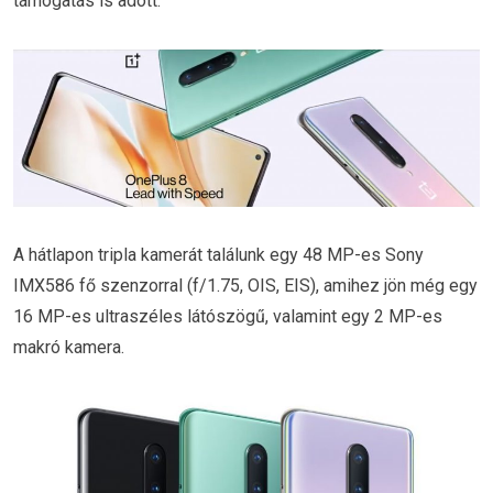
támogatás is adott.
A hátlapon tripla kamerát találunk egy 48 MP-es Sony
IMX586 fő szenzorral (f/1.75, OIS, EIS), amihez jön még egy
16 MP-es ultraszéles látószögű, valamint egy 2 MP-es
makró kamera.