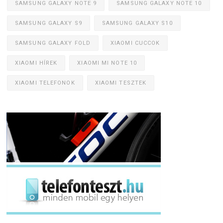
SAMSUNG GALAXY NOTE 9
SAMSUNG GALAXY NOTE 10
SAMSUNG GALAXY S9
SAMSUNG GALAXY S10
SAMSUNG GALAXY FOLD
XIAOMI CUCCOK
XIAOMI HÍREK
XIAOMI MI NOTE 10
XIAOMI TELEFONOK
XIAOMI TESZTEK