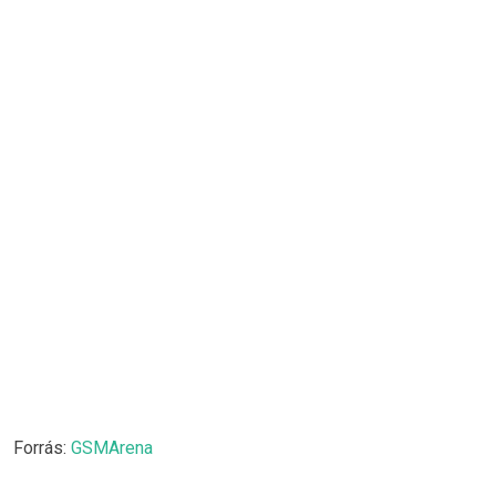
Forrás:
GSMArena