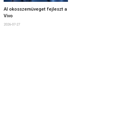
AI okosszemüveget fejleszt a
Vivo
2026-07-27