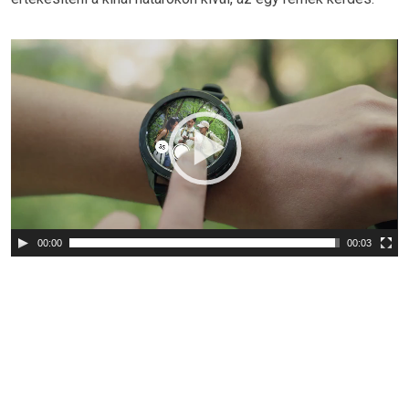
Videólejátszó
00:00
00:03