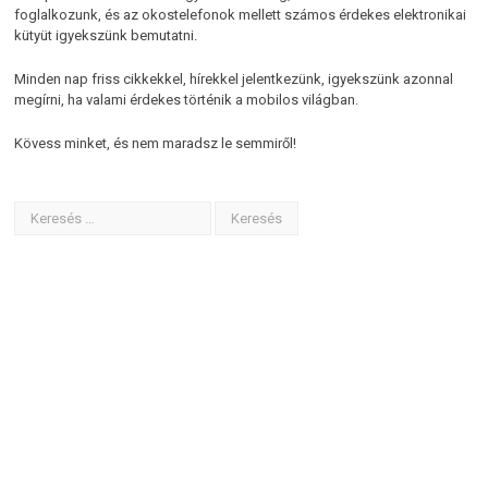
foglalkozunk, és az okostelefonok mellett számos érdekes elektronikai
kütyüt igyekszünk bemutatni.
Minden nap friss cikkekkel, hírekkel jelentkezünk, igyekszünk azonnal
megírni, ha valami érdekes történik a mobilos világban.
Kövess minket, és nem maradsz le semmiről!