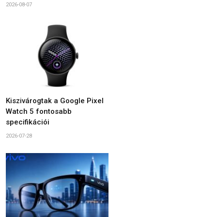
2026-08-07
Kiszivárogtak a Google Pixel
Watch 5 fontosabb
specifikációi
2026-07-28