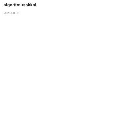
algoritmusokkal
2026-08-08