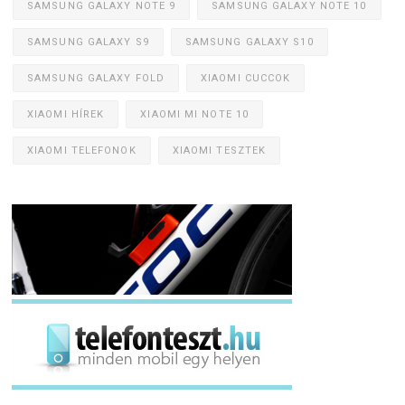
SAMSUNG GALAXY NOTE 9
SAMSUNG GALAXY NOTE 10
SAMSUNG GALAXY S9
SAMSUNG GALAXY S10
SAMSUNG GALAXY FOLD
XIAOMI CUCCOK
XIAOMI HÍREK
XIAOMI MI NOTE 10
XIAOMI TELEFONOK
XIAOMI TESZTEK