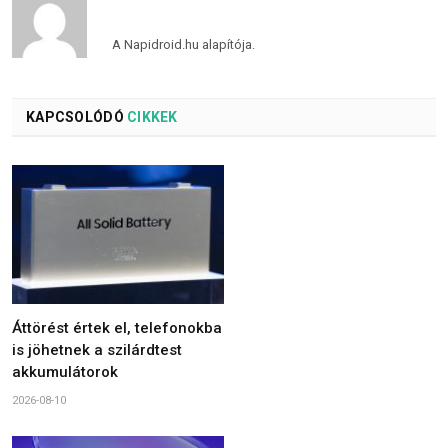
A Napidroid.hu alapítója.
KAPCSOLÓDÓ
CIKKEK
Áttörést értek el, telefonokba
is jöhetnek a szilárdtest
akkumulátorok
2026-08-10