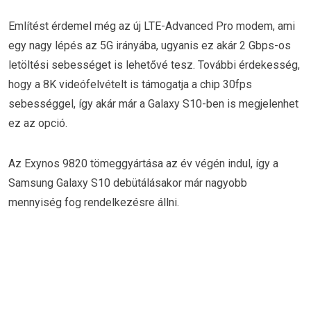
Említést érdemel még az új LTE-Advanced Pro modem, ami
egy nagy lépés az 5G irányába, ugyanis ez akár 2 Gbps-os
letöltési sebességet is lehetővé tesz. További érdekesség,
hogy a 8K videófelvételt is támogatja a chip 30fps
sebességgel, így akár már a Galaxy S10-ben is megjelenhet
ez az opció.
Az Exynos 9820 tömeggyártása az év végén indul, így a
Samsung Galaxy S10 debütálásakor már nagyobb
mennyiség fog rendelkezésre állni.