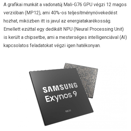
A grafikai munkát a vadonatúj Mali-G76 GPU végzi 12 magos
verzióban (MP12), ami 40%-os teljesítménynövekedést
hozhat, miközben itt is javul az energiatakarékosság.
Emellett ezúttal egy dedikált NPU (Neural Processing Unit)
is került a chipsetbe, ami a mesterséges intelligenciával (AI)
kapcsolatos feladatokat végzi igen hatékonyan.