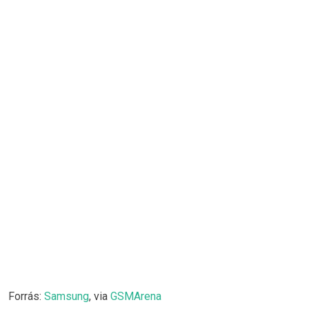
Forrás:
Samsung
, via
GSMArena