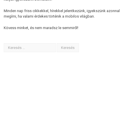
Minden nap friss cikkekkel, hírekkel jelentkezünk, igyekszünk azonnal
megírni, ha valami érdekes történik a mobilos világban.
Kövess minket, és nem maradsz le semmiről!