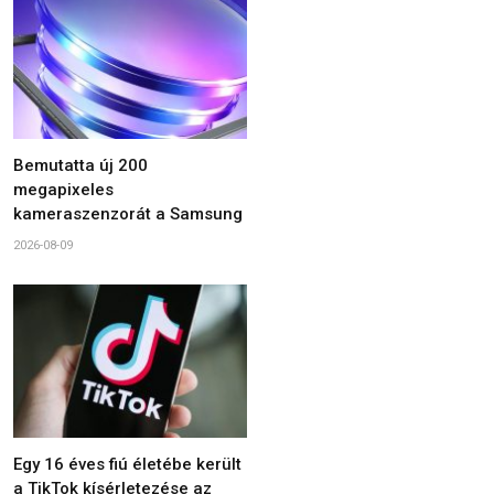
Bemutatta új 200
megapixeles
kameraszenzorát a Samsung
2026-08-09
Egy 16 éves fiú életébe került
a TikTok kísérletezése az