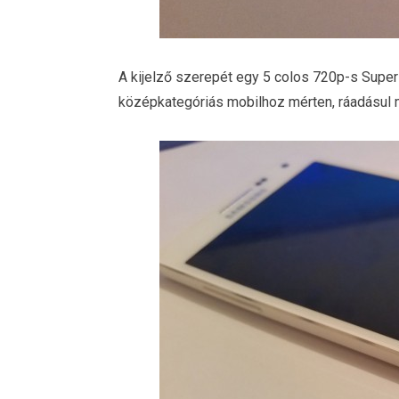
A kijelző szerepét egy 5 colos 720p-s Super 
középkategóriás mobilhoz mérten, ráadásul 