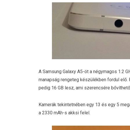
A Samsung Galaxy A5-öt a négymagos 1.2 GH
manapság rengeteg készülékben fordul elő. R
pedig 16 GB lesz, ami szerencsére bővíthető 
Kamerák tekintetnében egy 13 és egy 5 meg
a 2330 mAh-s akksi felel.