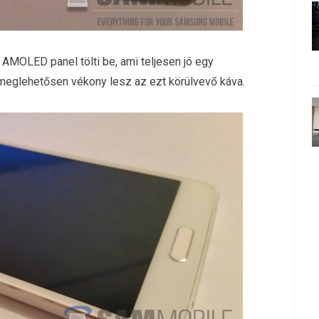
AMOLED panel tölti be, ami teljesen jó egy
meglehetősen vékony lesz az ezt körülvevő káva.