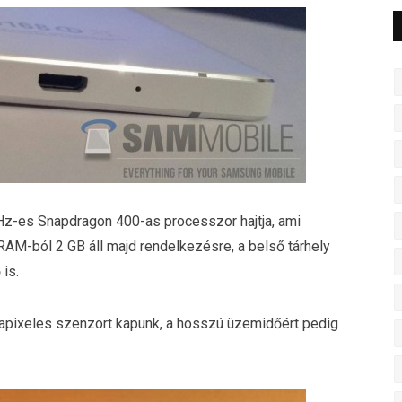
z-es Snapdragon 400-as processzor hajtja, ami
AM-ból 2 GB áll majd rendelkezésre, a belső tárhely
is.
apixeles szenzort kapunk, a hosszú üzemidőért pedig