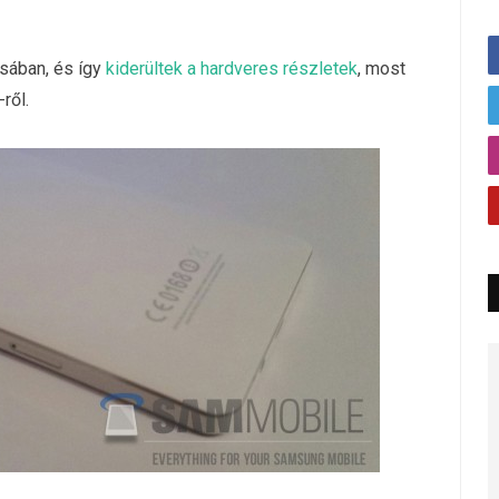
sában, és így
kiderültek a hardveres részletek
, most
ről.