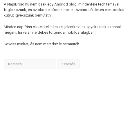
A NapiDroid.hu nem csak egy Andriod blog, mindenféle tech témával
foglalkozunk, és az okostelefonok mellett számos érdekes elektronikai
kütyüt igyekszünk bemutatni.
Minden nap friss cikkekkel, hírekkel jelentkezünk, igyekszünk azonnal
megírni, ha valami érdekes történik a mobilos világban.
Kövess minket, és nem maradsz le semmiről!