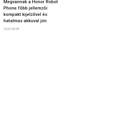
Megvannak a Honor Robot
Phone főbb jellemzői:
kompakt kijelzővel és
hatalmas akkuval jön
2026-08-08