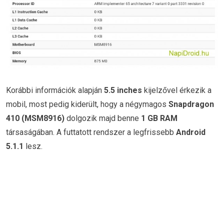
Korábbi információk alapján
5.5 inches
kijelzővel érkezik a
mobil, most pedig kiderült, hogy a négymagos
Snapdragon
410 (MSM8916)
dolgozik majd benne
1 GB RAM
társaságában. A futtatott rendszer a legfrissebb
Android
5.1.1
lesz.