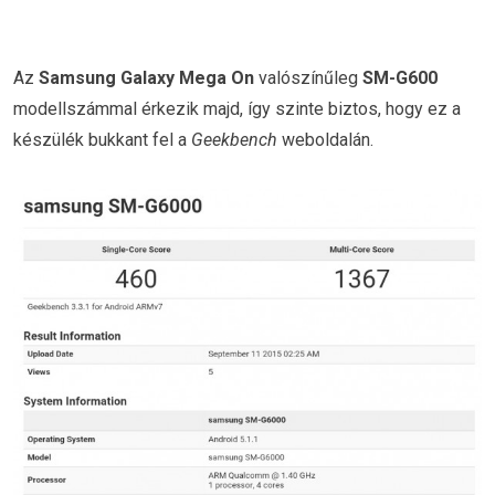
Az
Samsung Galaxy Mega On
valószínűleg
SM-G600
modellszámmal érkezik majd, így szinte biztos, hogy ez a
készülék bukkant fel a
Geekbench
weboldalán.