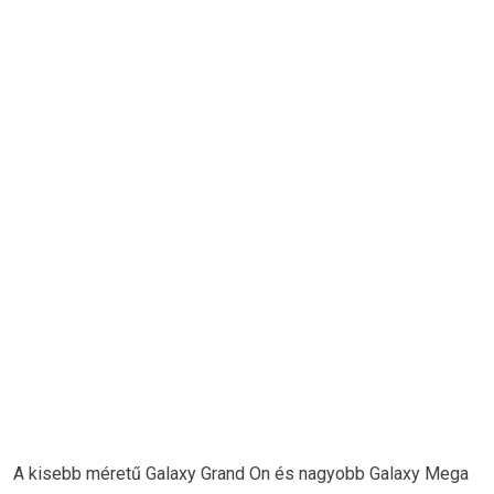
A kisebb méretű Galaxy Grand On és nagyobb Galaxy Mega