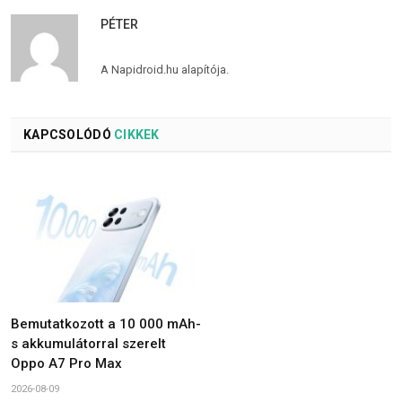
PÉTER
A Napidroid.hu alapítója.
KAPCSOLÓDÓ
CIKKEK
Bemutatkozott a 10 000 mAh-
s akkumulátorral szerelt
Oppo A7 Pro Max
2026-08-09