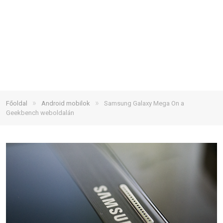
»
»
Főoldal
Android mobilok
Samsung Galaxy Mega On a
Geekbench weboldalán