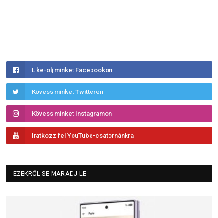
Like-olj minket Facebookon
Kövess minket Twitteren
Kövess minket Instagramon
Iratkozz fel YouTube-csatornánkra
EZEKRŐL SE MARADJ LE