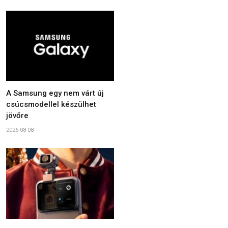
A Samsung egy nem várt új
csúcsmodellel készülhet
jövőre
2026-08-08