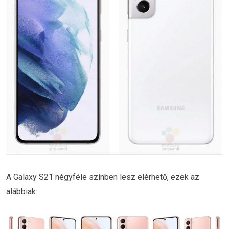
A Galaxy S21 négyféle színben lesz elérhető, ezek az
alábbiak: