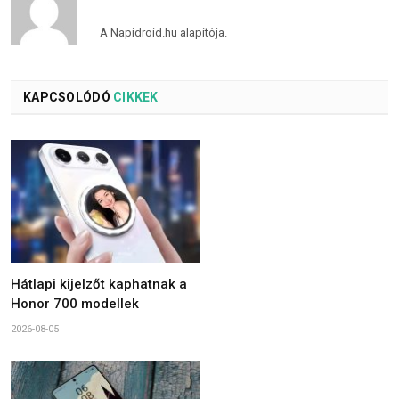
A Napidroid.hu alapítója.
KAPCSOLÓDÓ
CIKKEK
Hátlapi kijelzőt kaphatnak a
Honor 700 modellek
2026-08-05