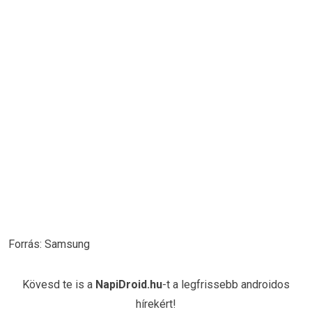
Forrás: Samsung
Kövesd te is a
NapiDroid.hu
-t a legfrissebb androidos
hírekért!