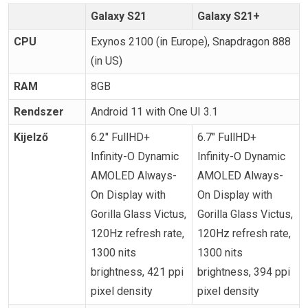
Galaxy S21
Galaxy S21+
CPU
Exynos 2100 (in Europe), Snapdragon 888
(in US)
RAM
8GB
Rendszer
Android 11 with One UI 3.1
Kijelző
6.2″ FullHD+
6.7″ FullHD+
Infinity-O Dynamic
Infinity-O Dynamic
AMOLED Always-
AMOLED Always-
On Display with
On Display with
Gorilla Glass Victus,
Gorilla Glass Victus,
120Hz refresh rate,
120Hz refresh rate,
1300 nits
1300 nits
brightness, 421 ppi
brightness, 394 ppi
pixel density
pixel density