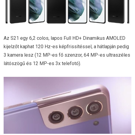
Az S21 egy 6,2 colos, lapos Full HD+ Dinamikus AMOLED
kijelzőt kaphat 120 Hz-es képfrissítéssel, a hátlapján pedig
3 kamera lesz (12 MP-es fő szenzor, 64 MP-es ultraszéles
látószögű és 12 MP-es 3x telefotó).