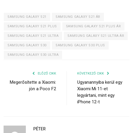
SAMSUNG GALAXY S21
SAMSUNG GALAXY S21 ÁR
SAMSUNG GALAXY S21 PLUS
SAMSUNG GALAXY S21 PLUS ÁR
SAMSUNG GALAXY S21 ULTRA
SAMSUNG GALAXY S21 ULTRA ÁR
SAMSUNG GALAXY S30
SAMSUNG GALAXY S30 PLUS
SAMSUNG GALAXY S30 ULTRA
ELŐZŐ CIKK
KÖVETKEZŐ CIKK
Megerősítette a Xiaomi:
Ugyanannyiba kerül egy
jön a Poco F2
Xiaomi Mi 11-et
legyártani, mint egy
iPhone 12-t
PÉTER