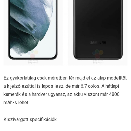
Ez gyakorlatilag csak méretben tér majd el az alap modelltől,
a kijelző ezúttal is lapos lesz, de már 6,7 colos. A hátlapi
kamerák és a hardver ugyanaz, az akku viszont már 4800
mAh-s lehet.
Kiszivárgott specifikációk: