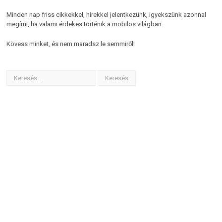
Minden nap friss cikkekkel, hírekkel jelentkezünk, igyekszünk azonnal
megírni, ha valami érdekes történik a mobilos világban.
Kövess minket, és nem maradsz le semmiről!