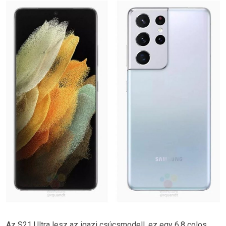
Az S21 Ultra lesz az igazi csúcsmodell, ez egy 6,8 colos