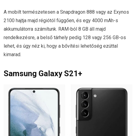
A mobilt természetesen a Snapdragon 888 vagy az Exynos
2100 hajtja majd régiótól függően, és egy 4000 mAh-s
akkumulátorra számítunk. RAM-ból 8 GB áll majd
rendelkezésre, a belső tárhely pedig 128 vagy 256 GB-os
lehet, és úgy néz ki, hogy a bővítési lehetőség ezúttal
kimarad.
Samsung Galaxy S21+