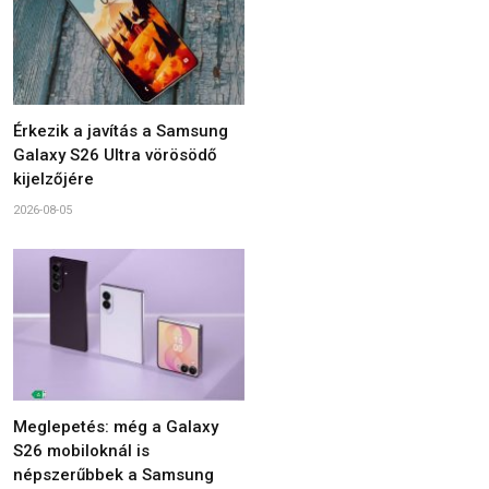
Érkezik a javítás a Samsung
Galaxy S26 Ultra vörösödő
kijelzőjére
2026-08-05
Meglepetés: még a Galaxy
S26 mobiloknál is
népszerűbbek a Samsung