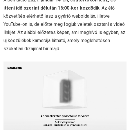
itteni idő szerint délután 16:00-kor kezdődik
. Az élő
közvetítés elérhető lesz a gyártó weboldalán, illetve
YouTube-on is, de előtte meg fogjuk veletek osztani a videó
linkjét. Az alábbi előzetes képen, ami meghívó is egyben, az
új készülékek kamerája látható, amely meglehetősen
szokatlan dizájnnal bír majd.