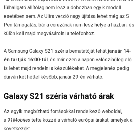
fülhallgató állítólag nem lesz a dobozban egyik modell
esetében sem. Az Ultra verzió nagy újítása lehet még az S
Pen támogatás, bár a ceruzának nem lesz helye a házban, és
külön kell majd megvásárolni a telefonhoz.
A Samsung Galaxy S21 széria bemutatóját tehát
január 14-
én tartják 16:00-tól
, és már ezen a napon valószínűleg elő
is lehet majd rendelni a készülékeket. A megjelenés pedig
durván két héttel később, január 29-én várható.
Galaxy S21 széria várható árak
Az egyik megbízható forrásokkal rendelkező weboldal,
a
91Mobiles
tette közzé a várható európai árakat, amelyek a
következők: