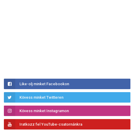
Like-olj minket Facebookon
Kövess minket Twitteren
Kövess minket Instagramon
Iratkozz fel YouTube-csatornánkra