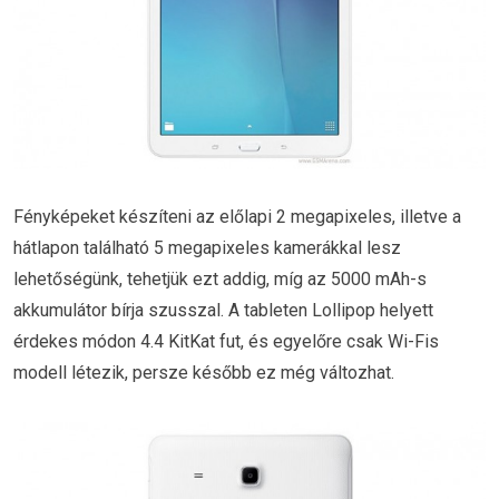
Fényképeket készíteni az előlapi 2 megapixeles, illetve a
hátlapon található 5 megapixeles kamerákkal lesz
lehetőségünk, tehetjük ezt addig, míg az 5000 mAh-s
akkumulátor bírja szusszal. A tableten Lollipop helyett
érdekes módon 4.4 KitKat fut, és egyelőre csak Wi-Fis
modell létezik, persze később ez még változhat.