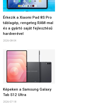
Érkezik a Xiaomi Pad 8S Pro
táblagép, rengeteg RAM-mal
és a gyártó saját fejlesztésű
hardverével
2026-08-04
Képeken a Samsung Galaxy
Tab S12 Ultra
2026-07-18