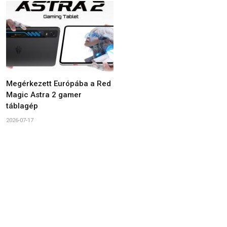
Megérkezett Európába a Red
Magic Astra 2 gamer
táblagép
2026-07-17