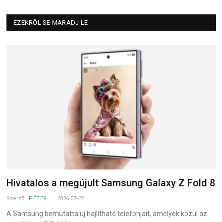
EZEKRŐL SE MARADJ LE
Hivatalos a megújult Samsung Galaxy Z Fold 8
Szerző:
PÉTER
2026-07-22
A Samsung bemutatta új hajlítható telefonjait, amelyek közül az