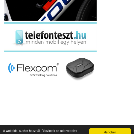
A weboldal sütiket használ. Részletek az adatvédelmi
Rendben
Napidroid.hu 2019