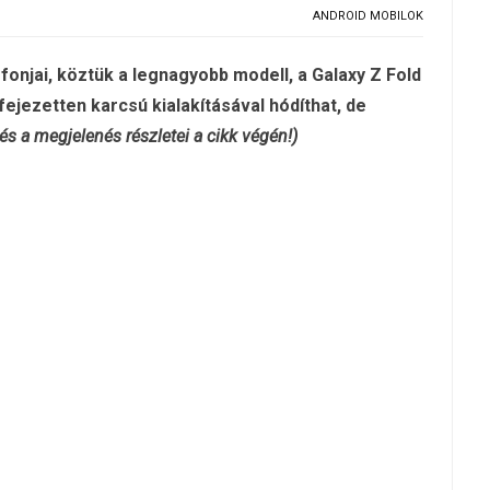
ANDROID MOBILOK
fonjai, köztük a legnagyobb modell, a Galaxy Z Fold
fejezetten karcsú kialakításával hódíthat, de
és a megjelenés részletei a cikk végén!)