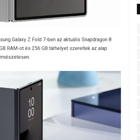
sung Galaxy Z Fold 7-ben az aktuális Snapdragon 8
 GB RAM-ot és 256 GB tárhelyet szereltek az alap
ermészetesen.