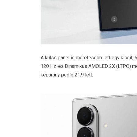
A külső panel is méretesebb lett egy kicsit, 
120 Hz-es Dinamikus AMOLED 2X (LTPO) mego
képarány pedig 21:9 lett.