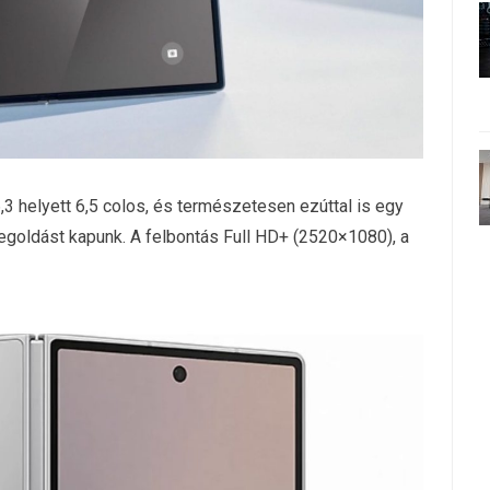
6,3 helyett 6,5 colos, és természetesen ezúttal is egy
ldást kapunk. A felbontás Full HD+ (2520×1080), a