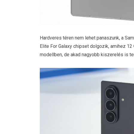
Hardveres téren nem lehet panaszunk, a Sam
Elite For Galaxy chipset dolgozik, amihez 12
modellben, de akad nagyobb kiszerelés is t