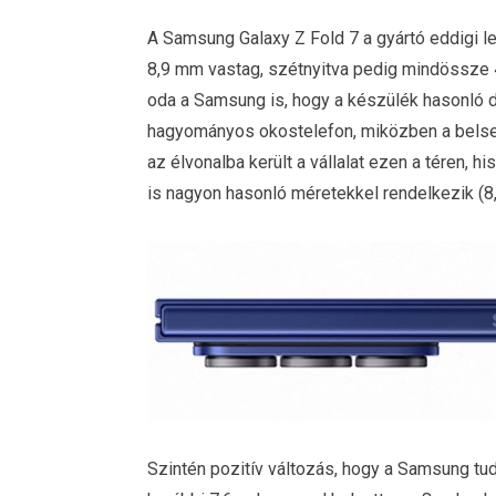
A Samsung Galaxy Z Fold 7 a gyártó eddigi 
8,9 mm vastag, szétnyitva pedig mindössze 
oda a Samsung is, hogy a készülék hasonló d
hagyományos okostelefon, miközben a belseje 
az élvonalba került a vállalat ezen a téren,
is nagyon hasonló méretekkel rendelkezik (8
Szintén pozitív változás, hogy a Samsung tud