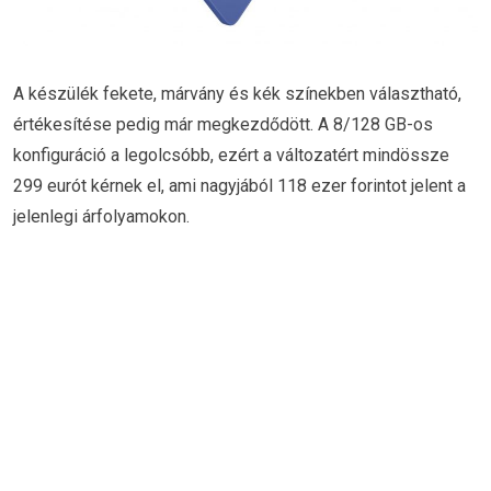
A készülék fekete, márvány és kék színekben választható,
értékesítése pedig már megkezdődött. A 8/128 GB-os
konfiguráció a legolcsóbb, ezért a változatért mindössze
299 eurót kérnek el, ami nagyjából 118 ezer forintot jelent a
jelenlegi árfolyamokon.