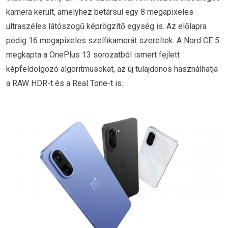
kamera került, amelyhez betársul egy 8 megapixeles
ultraszéles látószögű képrögzítő egység is. Az előlapra
pedig 16 megapixeles szelfikamerát szereltek. A Nord CE 5
megkapta a OnePlus 13 sorozatból ismert fejlett
képfeldolgozó algoritmusokat, az új tulajdonos használhatja
a RAW HDR-t és a Real Tone-t is.