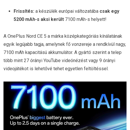
Frissítés:
a készülék európai változatába
csak egy
5200 mAh-s aksi került
7100 mAh-s helyett!
A OnePlus Nord CE 5 a márka középkategóriás kínálatának
egyik legújabb tagja, amelynek fő vonzereje a rendkívül nagy,
7100 mAh kapacitású akkumulátor. A gyártó szerint a telep
több mint 27 órányi YouTube videónézést vagy 9 órányi
videojátékot is lehetővé tehet egyetlen feltöltéssel.