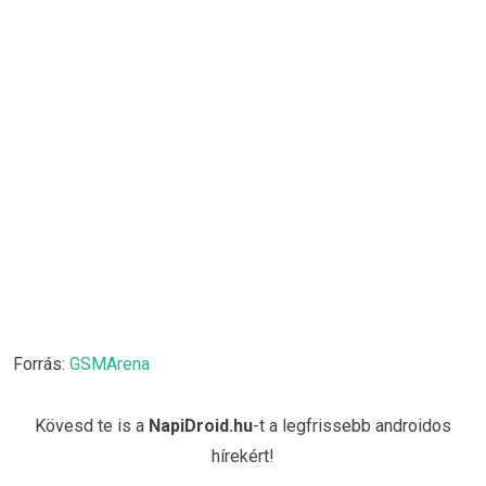
Forrás:
GSMArena
Kövesd te is a
NapiDroid.hu
-t a legfrissebb androidos
hírekért!