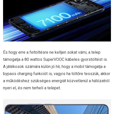
És hogy erre a feltöltésre ne kelljen sokat várni, a telep
támogatja a 80 wattos SuperVOOC kábeles gyorstöltést is.
A játékosok számára külön jó hír, hogy a mobil támogatja a
bypass charging funkciót is, vagyis ha töltőre tesszük, akkor
a működéshez szükséges energiát közvetlenül a hálózatról
nyeri el, és nem terheli a telepet.