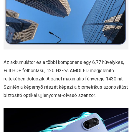
Az akkumulátor és a többi komponens egy 6,77 hüvelykes,
Full HD+ felbontású, 120 Hz-es AMOLED megjelenítő
rejtekében dolgozik. A panel maximális fényereje 1430 nit.
Szintén a képernyő részét képezi a biometrikus azonosítást
biztosító optikai ujjlenyomat-olvasó szenzor.