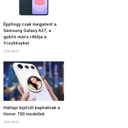
Épphogy csak megjelent a
Samsung Galaxy A37, a
gyártó máris ritkítja a
frissítéseket
2026-08-06
Hátlapi kijelzőt kaphatnak a
Honor 700 modellek
2026-08-05