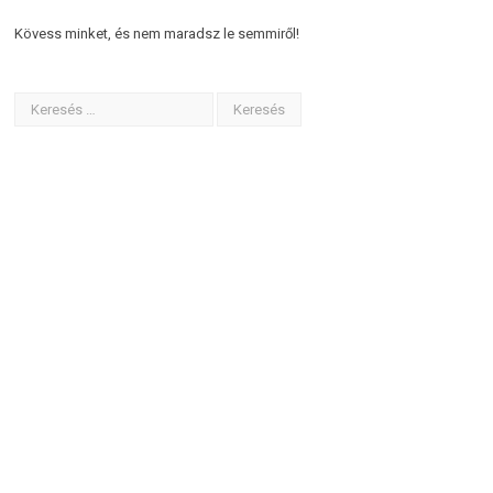
Kövess minket, és nem maradsz le semmiről!