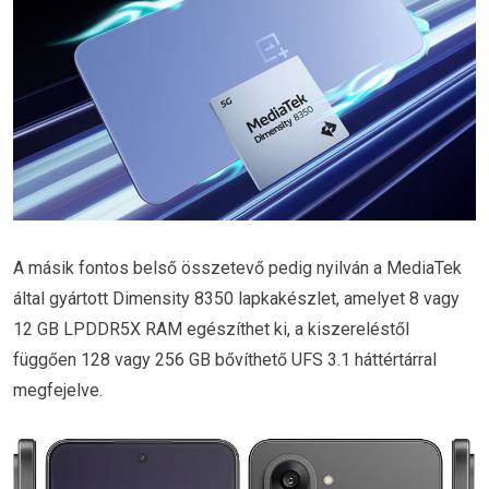
A másik fontos belső összetevő pedig nyilván a MediaTek
által gyártott Dimensity 8350 lapkakészlet, amelyet 8 vagy
12 GB LPDDR5X RAM egészíthet ki, a kiszereléstől
függően 128 vagy 256 GB bővíthető UFS 3.1 háttértárral
megfejelve.