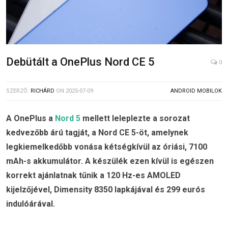
Debütált a OnePlus Nord CE 5
0
SZERZŐ:
RICHÁRD
ON
2025-07-09
ANDROID MOBILOK
A OnePlus a
Nord 5
mellett leleplezte a sorozat
kedvezőbb árú tagját, a Nord CE 5-öt, amelynek
legkiemelkedőbb vonása kétségkívül az óriási, 7100
mAh-s akkumulátor. A készülék ezen kívül is egészen
korrekt ajánlatnak tűnik a 120 Hz-es AMOLED
kijelzőjével, Dimensity 8350 lapkájával és 299 eurós
indulóárával.