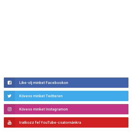
Like-olj minket Facebookon
Kövess minket Twitteren
Kövess minket Instagramon
Iratkozz fel YouTube-csatornánkra