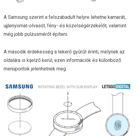
A Samsung szerint a felszabadult helyre lehetne kamerát,
ujjlenyomat-olvasót, fény- és közelségérzékelőt, valamint
még jobb pulzusmérőt építeni.
A második érdekesség a tekerő gyűrűt érinti, melynek az
oldalára is kijelző kerül, ezen információk és különböző
menüpontok jelenhetnek meg.