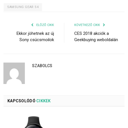
SAMSUNG GEAR S4
ELŐZŐ CIKK
KÖVETKEZŐ CIKK
Ekkor jöhetnek az új
CES 2018 akciók a
Sony csúcsmoilok
Geekbuying weboldalán
SZABOLCS
KAPCSOLÓDÓ
CIKKEK