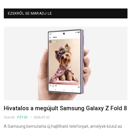
EZEKRŐL SE MARADJ LE
Hivatalos a megújult Samsung Galaxy Z Fold 8
Szerző:
PÉTER
2026-07-22
A Samsung bemutatta új hajlítható telefonjait, amelyek közül az