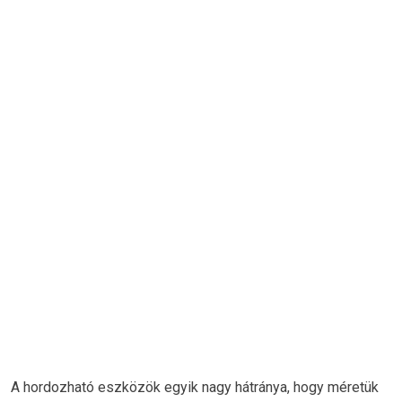
A hordozható eszközök egyik nagy hátránya, hogy méretük