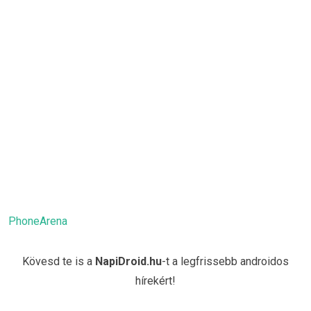
PhoneArena
Kövesd te is a
NapiDroid.hu
-t a legfrissebb androidos
hírekért!