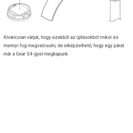
Kíváncsian várjuk, hogy ezekből az újításokból mikor és
mennyi fog megvalósulni, de elképzelhető, hogy egy párat
már a Gear S4-gyel megkapunk.