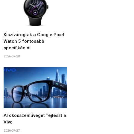
Kiszivárogtak a Google Pixel
Watch 5 fontosabb
specifikációi
2026-07-28
AI okosszemüveget fejleszt a
Vivo
2026-07-27