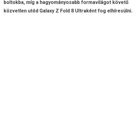
boltokba, míg a hagyományosabb formavilágot követő
közvetlen utód Galaxy Z Fold 8 Ultraként fog elhíresülni.