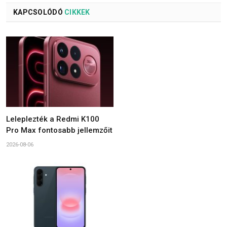
KAPCSOLÓDÓ
CIKKEK
Leleplezték a Redmi K100
Pro Max fontosabb jellemzőit
2026-08-06