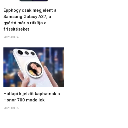
Épphogy csak megjelent a
Samsung Galaxy A37, a
gyártó máris ritkítja a
frissítéseket
2026-08-06
Hátlapi kijelzőt kaphatnak a
Honor 700 modellek
2026-08-05