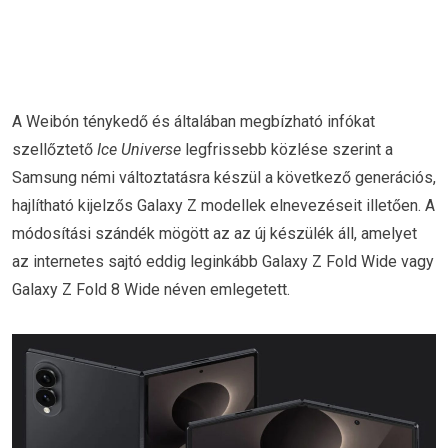
A Weibón ténykedő és általában megbízható infókat
szellőztető
Ice Universe
legfrissebb közlése szerint a
Samsung némi változtatásra készül a következő generációs,
hajlítható kijelzős Galaxy Z modellek elnevezéseit illetően. A
módosítási szándék mögött az az új készülék áll, amelyet
az internetes sajtó eddig leginkább Galaxy Z Fold Wide vagy
Galaxy Z Fold 8 Wide néven emlegetett.