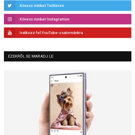
Kövess minket Twitteren
Kövess minket Instagramon
Iratkozz fel YouTube-csatornánkra
EZEKRŐL SE MARADJ LE