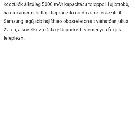
készülék állítólag 5000 mAh kapacitású teleppel, fejlettebb,
háromkamerás hátlapi képrögzítő rendszerrel érkezik. A
Samsung legújabb hajlítható okostelefonjait várhatóan július
22-én, a következő Galaxy Unpacked eseményen fogják
leleplezni.