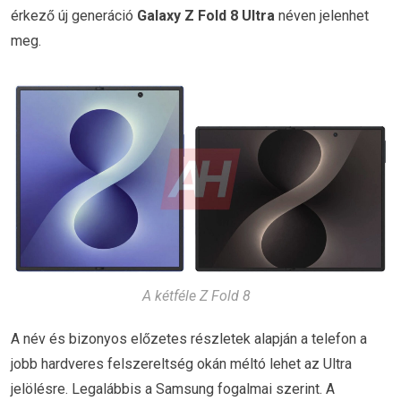
érkező új generáció
Galaxy Z Fold 8 Ultra
néven jelenhet
meg.
A kétféle Z Fold 8
A név és bizonyos előzetes részletek alapján a telefon a
jobb hardveres felszereltség okán méltó lehet az Ultra
jelölésre. Legalábbis a Samsung fogalmai szerint. A