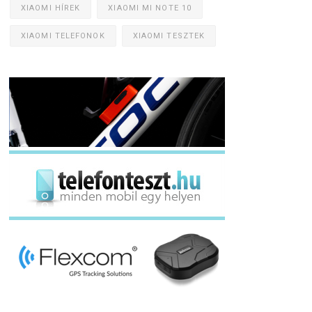
XIAOMI HÍREK
XIAOMI MI NOTE 10
XIAOMI TELEFONOK
XIAOMI TESZTEK