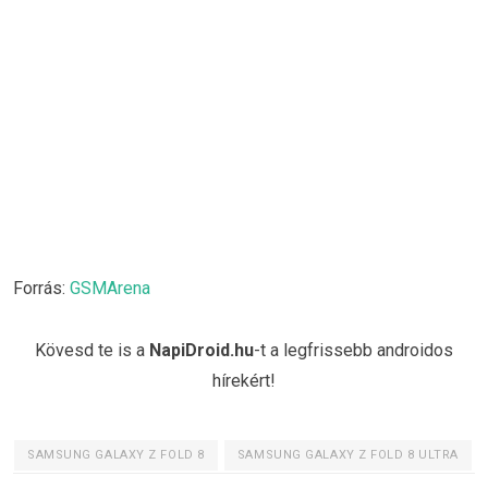
Forrás:
GSMArena
Kövesd te is a
NapiDroid.hu
-t a legfrissebb androidos
hírekért!
SAMSUNG GALAXY Z FOLD 8
SAMSUNG GALAXY Z FOLD 8 ULTRA