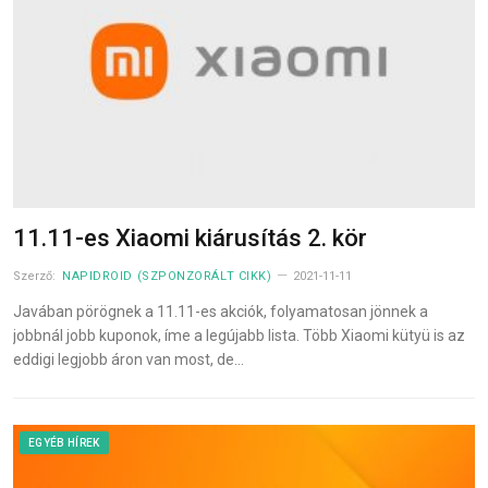
11.11-es Xiaomi kiárusítás 2. kör
Szerző:
NAPIDROID (SZPONZORÁLT CIKK)
2021-11-11
Javában pörögnek a 11.11-es akciók, folyamatosan jönnek a
jobbnál jobb kuponok, íme a legújabb lista. Több Xiaomi kütyü is az
eddigi legjobb áron van most, de…
EGYÉB HÍREK