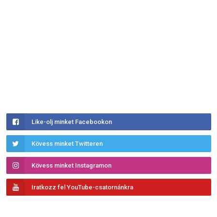
Like-olj minket Facebookon
Kövess minket Twitteren
Kövess minket Instagramon
Iratkozz fel YouTube-csatornánkra