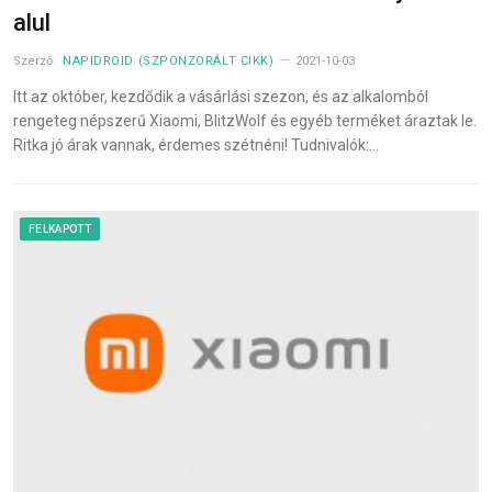
alul
Szerző:
NAPIDROID (SZPONZORÁLT CIKK)
2021-10-03
Itt az október, kezdődik a vásárlási szezon, és az alkalomból
rengeteg népszerű Xiaomi, BlitzWolf és egyéb terméket áraztak le.
Ritka jó árak vannak, érdemes szétnéni! Tudnivalók:…
FELKAPOTT