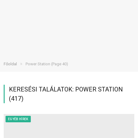
»
Főoldal
Power Station
(Page 40)
KERESÉSI TALÁLATOK: POWER STATION
(417)
EGYÉB HÍREK