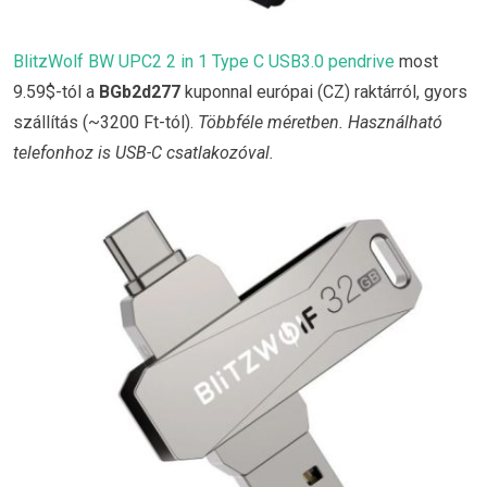
BlitzWolf BW UPC2 2 in 1 Type C USB3.0 pendrive
most
9.59$-tól a
BGb2d277
kuponnal európai (CZ) raktárról, gyors
szállítás (~3200 Ft-tól).
Többféle méretben. Használható
telefonhoz is USB-C csatlakozóval.