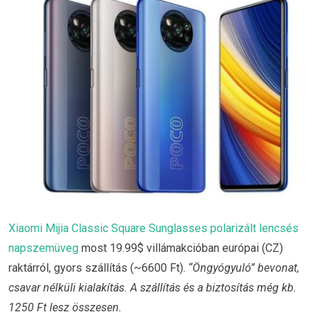
Xiaomi Mijia Classic Square Sunglasses polarizált lencsés
napszemüveg
most 19.99$ villámakcióban európai (CZ)
raktárról, gyors szállítás (~6600 Ft).
“Öngyógyuló” bevonat,
csavar nélküli kialakítás. A szállítás és a biztosítás még kb.
1250 Ft lesz összesen.