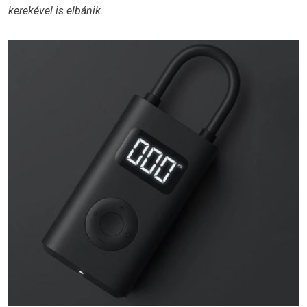
kerekével is elbánik.