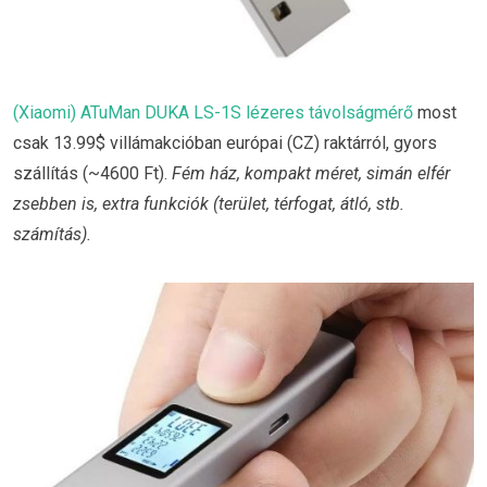
(Xiaomi) ATuMan DUKA LS-1S lézeres távolságmérő
most
csak 13.99$ villámakcióban európai (CZ) raktárról, gyors
szállítás (~4600 Ft).
Fém ház, kompakt méret, simán elfér
zsebben is, extra funkciók (terület, térfogat, átló, stb.
számítás).