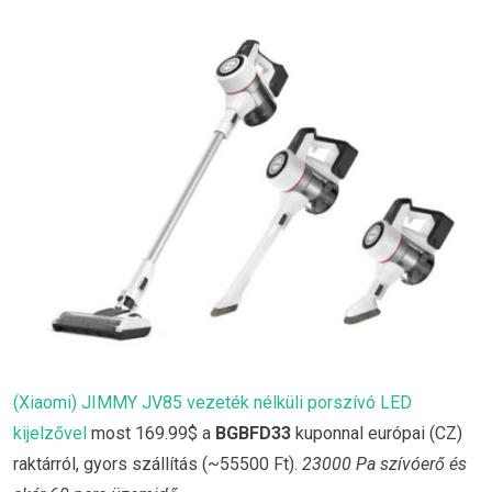
(Xiaomi) JIMMY JV85 vezeték nélküli porszívó LED
kijelzővel
most 169.99$ a
BGBFD33
kuponnal európai (CZ)
raktárról, gyors szállítás (~55500 Ft).
23000 Pa szívóerő és