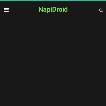
NapiDroid