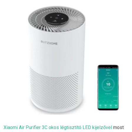
Xiaomi Air Purifier 3C okos légtisztító LED kijelzővel
most