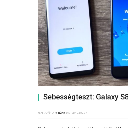
Sebességteszt: Galaxy S8
SZERZŐ:
RICHÁRD
ON
2017-06-27