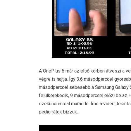
A OnePlus 5 már az első körben átveszi a ve
végre is hajtja. Így 3.6 másodperccel gyorsab
másodperccel sebesebb a Samsung Galaxy S8
felülkerekedik, 9 másodperccel előzi be az H
szekundummal marad le. Íme a videó, tekints
pedig rátok bízzuk.