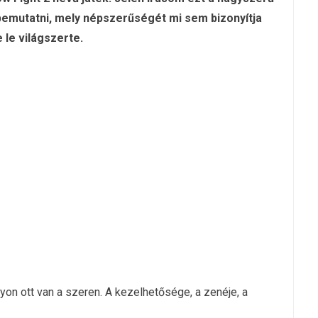
bemutatni, mely népszerűségét mi sem bizonyítja
 le világszerte.
on ott van a szeren. A kezelhetősége, a zenéje, a