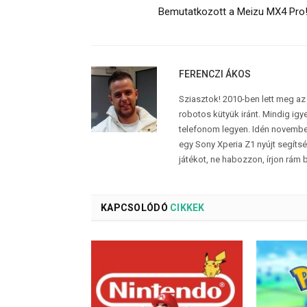
Bemutatkozott a Meizu MX4 Pro
FERENCZI ÁKOS
Sziasztok! 2010-ben lett meg az
robotos kütyük iránt. Mindig ig
telefonom legyen. Idén november
egy Sony Xperia Z1 nyújt segíts
játékot, ne habozzon, írjon rám 
KAPCSOLÓDÓ
CIKKEK