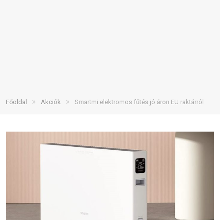
»
»
Főoldal
Akciók
Smartmi elektromos fűtés jó áron EU raktárról