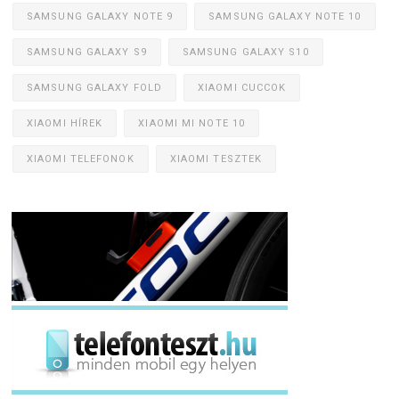
SAMSUNG GALAXY NOTE 9
SAMSUNG GALAXY NOTE 10
SAMSUNG GALAXY S9
SAMSUNG GALAXY S10
SAMSUNG GALAXY FOLD
XIAOMI CUCCOK
XIAOMI HÍREK
XIAOMI MI NOTE 10
XIAOMI TELEFONOK
XIAOMI TESZTEK