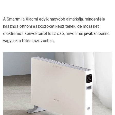
A Smartmi a Xiaomi egyik nagyobb almárkája, mindenféle
hasznos otthoni eszközöket készítenek, de most két
elektromos konvektorról lesz szó, mivel már javában benne
vagyunk a fűtési szezonban.