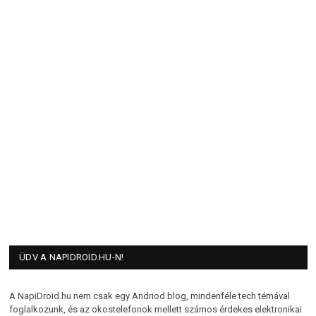
ÜDV A NAPIDROID.HU-N!
A NapiDroid.hu nem csak egy Andriod blog, mindenféle tech témával
foglalkozunk, és az okostelefonok mellett számos érdekes elektronikai