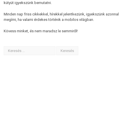
kütyüt igyekszünk bemutatni.
Minden nap friss cikkekkel, hírekkel jelentkezünk, igyekszünk azonnal
megírni, ha valami érdekes történik a mobilos világban.
Kövess minket, és nem maradsz le semmiről!