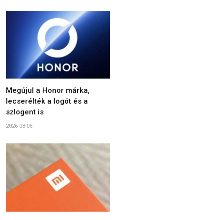
Megújul a Honor márka,
lecserélték a logót és a
szlogent is
2026-08-06