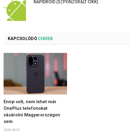
NAPIDROID (SZPONZORÁLT CIKK)
KAPCSOLÓDÓ
CIKKEK
Ennyi volt, nem lehet már
OnePlus telefonokat
vásárolni Magyarországon
sem
2026-08-07