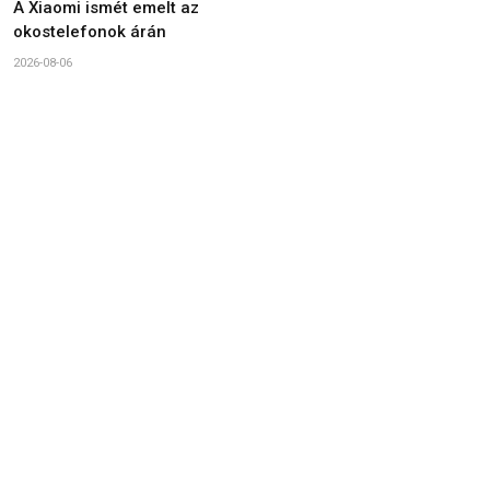
A Xiaomi ismét emelt az
okostelefonok árán
2026-08-06