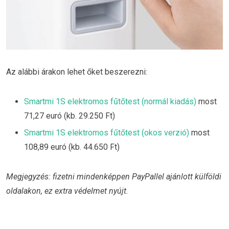
Az alábbi árakon lehet őket beszerezni:
Smartmi 1S elektromos fűtőtest (normál kiadás)
most
71,27 euró (kb. 29.250 Ft)
Smartmi 1S elektromos fűtőtest (okos verzió)
most
108,89 euró (kb. 44.650 Ft)
Megjegyzés: fizetni mindenképpen PayPallel ajánlott külföldi
oldalakon, ez extra védelmet nyújt.