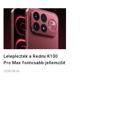
Leleplezték a Redmi K100
Pro Max fontosabb jellemzőit
2026-08-06