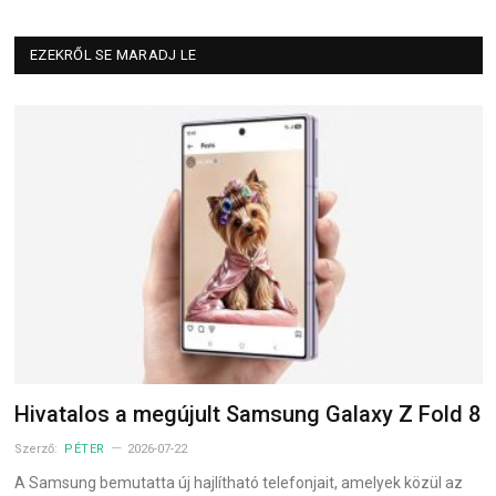
EZEKRŐL SE MARADJ LE
Hivatalos a megújult Samsung Galaxy Z Fold 8
Szerző:
PÉTER
2026-07-22
A Samsung bemutatta új hajlítható telefonjait, amelyek közül az