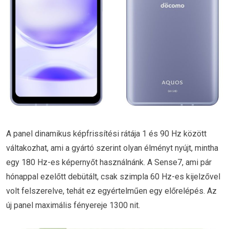
A panel dinamikus képfrissítési rátája 1 és 90 Hz között
váltakozhat, ami a gyártó szerint olyan élményt nyújt, mintha
egy 180 Hz-es képernyőt használnánk. A Sense7, ami pár
hónappal ezelőtt debütált, csak szimpla 60 Hz-es kijelzővel
volt felszerelve, tehát ez egyértelműen egy előrelépés. Az
új panel maximális fényereje 1300 nit.