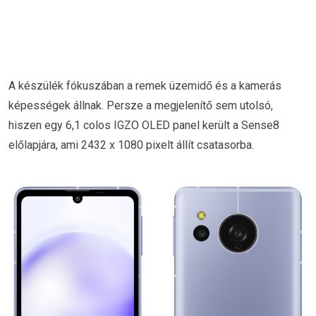
A készülék fókuszában a remek üzemidő és a kamerás
képességek állnak. Persze a megjelenítő sem utolsó,
hiszen egy 6,1 colos IGZO OLED panel került a Sense8
előlapjára, ami 2432 x 1080 pixelt állít csatasorba.