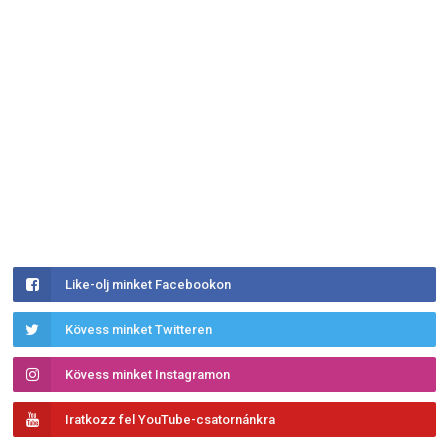
Like-olj minket Facebookon
Kövess minket Twitteren
Kövess minket Instagramon
Iratkozz fel YouTube-csatornánkra