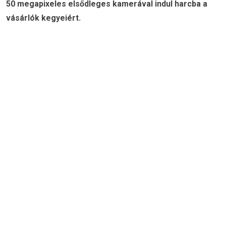
50 megapixeles elsődleges kamerával indul harcba a
vásárlók kegyeiért.