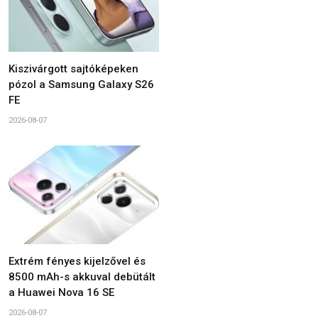
Kiszivárgott sajtóképeken
pózol a Samsung Galaxy S26
FE
2026-08-07
Extrém fényes kijelzővel és
8500 mAh-s akkuval debütált
a Huawei Nova 16 SE
2026-08-07