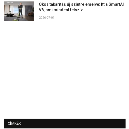
Okos takarítás új szintre emelve: Itt a SmartAI
V6, ami mindent felszív
2026-07-01
CÍMKÉK