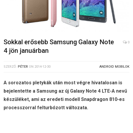
Sokkal erősebb Samsung Galaxy Note
0
4 jön januárban
SZERZŐ:
PÉTER
ON
2014-12-30
ANDROID MOBILOK
A sorozatos pletykák után most végre hivatalosan is
bejelentette a Samsung az új Galaxy Note 4 LTE-A nevű
készüléket, ami az eredeti modell Snapdragon 810-es
processzorral felturbózott változata.