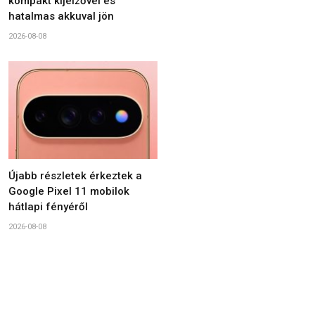
kompakt kijelzővel és
hatalmas akkuval jön
2026-08-08
Újabb részletek érkeztek a
Google Pixel 11 mobilok
hátlapi fényéről
2026-08-08