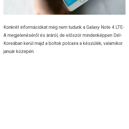
Konkrét információkat még nem tudunk a Galaxy Note 4 LTE-
A megjelenéséről és áráról, de először mindenképpen Dél-
Koreában kerül majd a boltok polcaira a készülék, valamikor
január közepén.