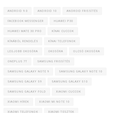
ANDROID 9.0
ANDROID 10
ANDROID FRISSÍTÉS
FACEBOOK MESSENGER
HUAWEI P30
HUAWEI MATE 30 PRO
KÍNAI CUCCOK
KÍNÁBÓL RENDELÉS
KÍNAI TELEFONOK
LEGJOBB OKOSÓRA
OKOSÓRA
OLCSÓ OKOSÓRA
ONEPLUS 7T
SAMSUNG FRISSÍTÉS
SAMSUNG GALAXY NOTE 9
SAMSUNG GALAXY NOTE 10
SAMSUNG GALAXY S9
SAMSUNG GALAXY S10
SAMSUNG GALAXY FOLD
XIAOMI CUCCOK
XIAOMI HÍREK
XIAOMI MI NOTE 10
XIAOMI TELEFONOK
XIAOMI TESZTEK