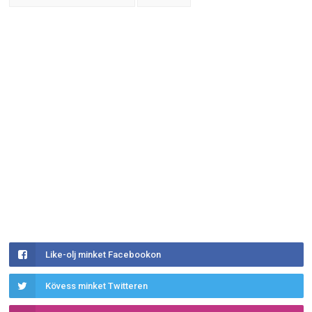
Like-olj minket Facebookon
Kövess minket Twitteren