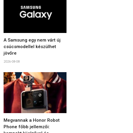
A Samsung egy nem várt új
csúcsmodellel készülhet
jövőre
2026-08-08
Megvannak a Honor Robot
Phone főbb jellemzői: