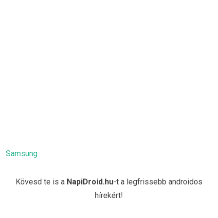
Samsung
Kövesd te is a
NapiDroid.hu
-t a legfrissebb androidos
hírekért!