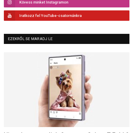
Kövess minket Instagramon
Iratkozz fel YouTube-csatornánkra
EZEKRŐL SE MARADJ LE