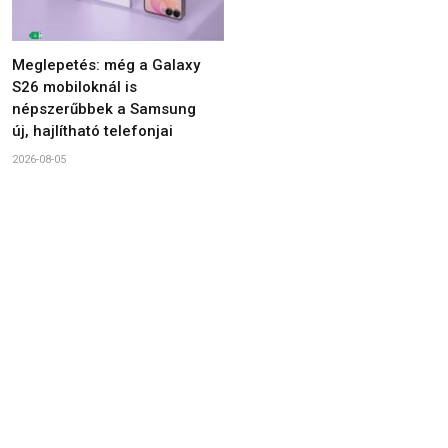
Meglepetés: még a Galaxy
S26 mobiloknál is
népszerűbbek a Samsung
új, hajlítható telefonjai
2026-08-05