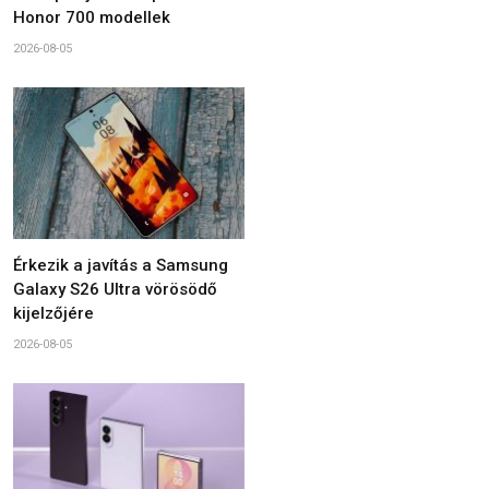
Honor 700 modellek
2026-08-05
Érkezik a javítás a Samsung
Galaxy S26 Ultra vörösödő
kijelzőjére
2026-08-05