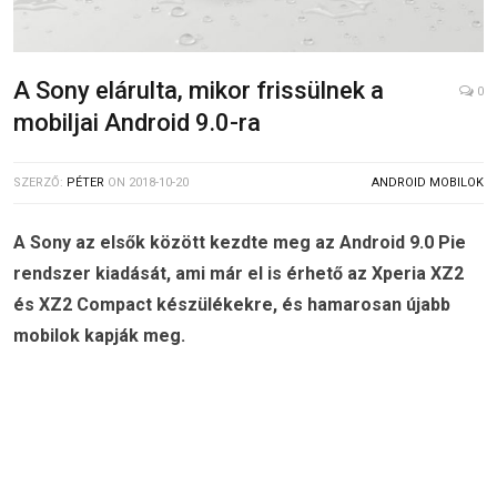
A Sony elárulta, mikor frissülnek a
0
mobiljai Android 9.0-ra
SZERZŐ:
PÉTER
ON
2018-10-20
ANDROID MOBILOK
A Sony az elsők között kezdte meg az Android 9.0 Pie
rendszer kiadását, ami már el is érhető az Xperia XZ2
és XZ2 Compact készülékekre, és hamarosan újabb
mobilok kapják meg.