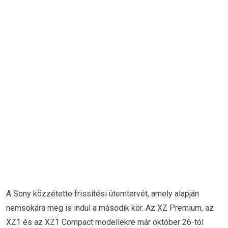
A Sony közzétette frissítési ütemtervét, amely alapján
nemsokára meg is indul a második kör. Az XZ Premium, az
XZ1 és az XZ1 Compact modellekre már október 26-tól