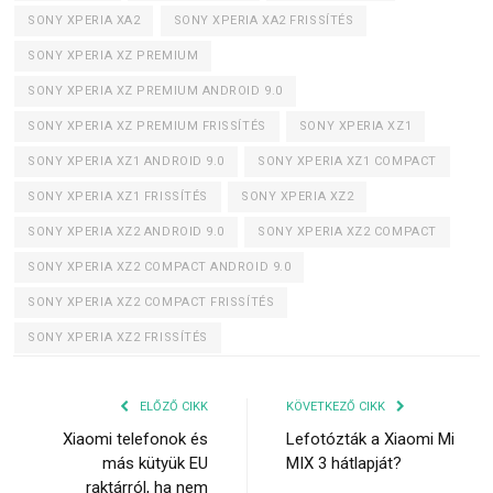
SONY XPERIA XA2
SONY XPERIA XA2 FRISSÍTÉS
SONY XPERIA XZ PREMIUM
SONY XPERIA XZ PREMIUM ANDROID 9.0
SONY XPERIA XZ PREMIUM FRISSÍTÉS
SONY XPERIA XZ1
SONY XPERIA XZ1 ANDROID 9.0
SONY XPERIA XZ1 COMPACT
SONY XPERIA XZ1 FRISSÍTÉS
SONY XPERIA XZ2
SONY XPERIA XZ2 ANDROID 9.0
SONY XPERIA XZ2 COMPACT
SONY XPERIA XZ2 COMPACT ANDROID 9.0
SONY XPERIA XZ2 COMPACT FRISSÍTÉS
SONY XPERIA XZ2 FRISSÍTÉS
ELŐZŐ CIKK
KÖVETKEZŐ CIKK
Xiaomi telefonok és
Lefotózták a Xiaomi Mi
más kütyük EU
MIX 3 hátlapját?
raktárról, ha nem