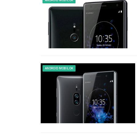
ANDROID MOBILOK
ANDROID MOBILOK