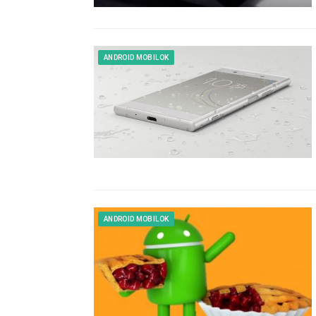
ANDROID MOBILOK
ANDROID MOBILOK