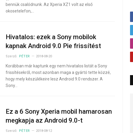
bennük csalódnunk. Az Xperia XZ1 volt az első
okosetelefon,…
Hivatalos: ezek a Sony mobilok
kapnak Android 9.0 Pie frissítést
Szerző:
PÉTER
2018-08-20
Korábban már kaptunk egy nem hivatalos listát a Sony
frissítésekről, most azonban maga a gyártó tette közzé,
hogy mely készülékeire lesz Android 9.0 rendszer. A
Sony…
Ez a 6 Sony Xperia mobil hamarosan
megkapja az Android 9.0-t
Szerző:
PÉTER
2018-08-12