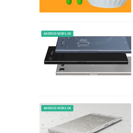
ANDROID MOBILOK
ANDROID MOBILOK