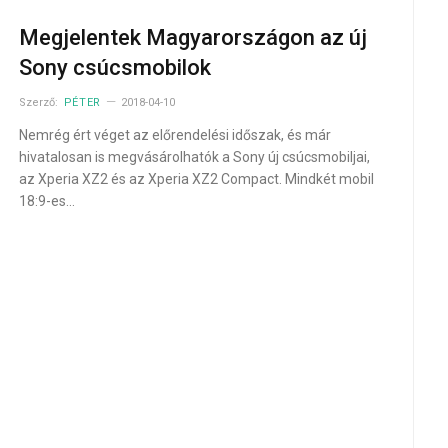
Megjelentek Magyarországon az új
Sony csúcsmobilok
Szerző:
PÉTER
2018-04-10
Nemrég ért véget az előrendelési időszak, és már
hivatalosan is megvásárolhatók a Sony új csúcsmobiljai,
az Xperia XZ2 és az Xperia XZ2 Compact. Mindkét mobil
18:9-es…