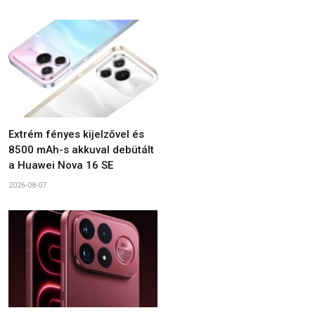
Extrém fényes kijelzővel és
8500 mAh-s akkuval debütált
a Huawei Nova 16 SE
2026-08-07