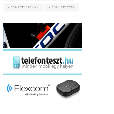
XIAOMI TELEFONOK
XIAOMI TESZTEK