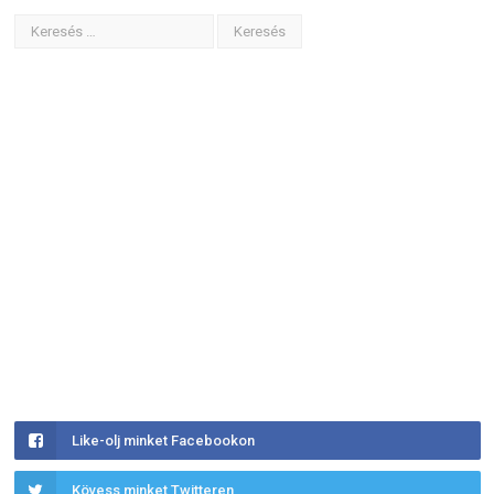
Like-olj minket Facebookon
Kövess minket Twitteren