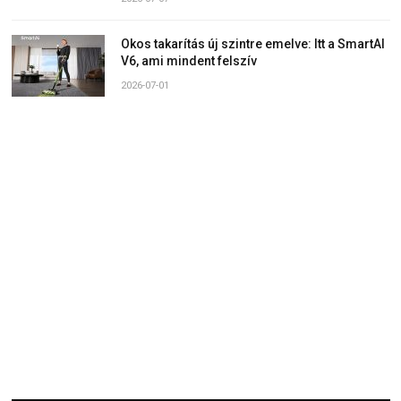
Okos takarítás új szintre emelve: Itt a SmartAI
V6, ami mindent felszív
2026-07-01