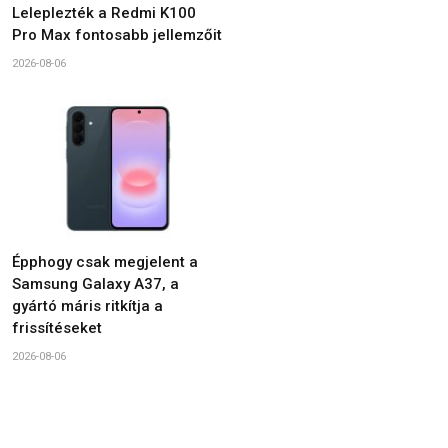
Leleplezték a Redmi K100
Pro Max fontosabb jellemzőit
2026-08-06
Épphogy csak megjelent a
Samsung Galaxy A37, a
gyártó máris ritkítja a
frissítéseket
2026-08-06