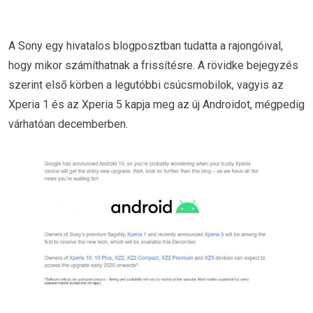
A Sony egy hivatalos blogposztban tudatta a rajongóival,
hogy mikor számíthatnak a frissítésre. A rövidke bejegyzés
szerint első körben a legutóbbi csúcsmobilok, vagyis az
Xperia 1 és az Xperia 5 kapja meg az új Androidot, mégpedig
várhatóan decemberben.