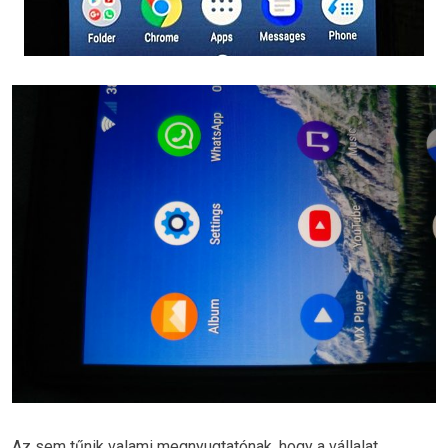
Az sem tűnik valami megnyugtatónak, hogy a vállalat