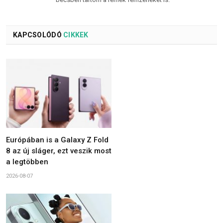
KAPCSOLÓDÓ
CIKKEK
Európában is a Galaxy Z Fold
8 az új sláger, ezt veszik most
a legtöbben
2026-08-07