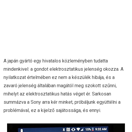
A japán gyártó egy hivatalos közleményben tudatta
mindenkivel: a gondot elektrosztatikus jelenség okozza. A
nyilatkozat értelmében ez nem a készülék hibája, és a
zavaró jelenség általában magától meg szokott szűnni,
mihelyt az elektrosztatikus hatás véget ér. Sarkosan
summázva a Sony arra kér minket, próbáljunk együttélni a
problémával, ez a kijelző sajátossága, és ennyi.