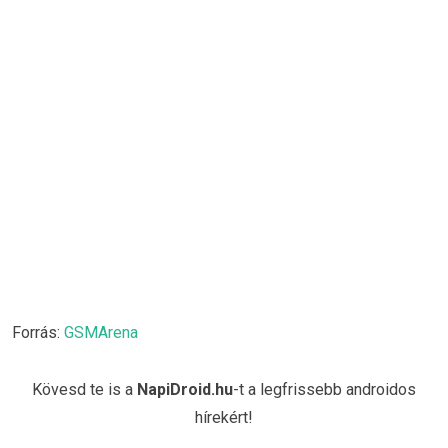
Forrás:
GSMArena
Kövesd te is a
NapiDroid.hu
-t a legfrissebb androidos
hírekért!