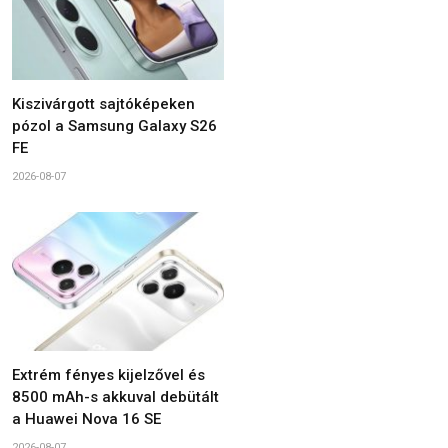
Kiszivárgott sajtóképeken
pózol a Samsung Galaxy S26
FE
2026-08-07
Extrém fényes kijelzővel és
8500 mAh-s akkuval debütált
a Huawei Nova 16 SE
2026-08-07