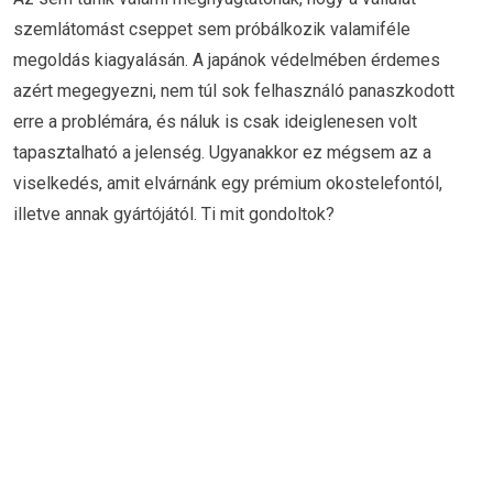
szemlátomást cseppet sem próbálkozik valamiféle
megoldás kiagyalásán. A japánok védelmében érdemes
azért megegyezni, nem túl sok felhasználó panaszkodott
erre a problémára, és náluk is csak ideiglenesen volt
tapasztalható a jelenség. Ugyanakkor ez mégsem az a
viselkedés, amit elvárnánk egy prémium okostelefontól,
illetve annak gyártójától. Ti mit gondoltok?