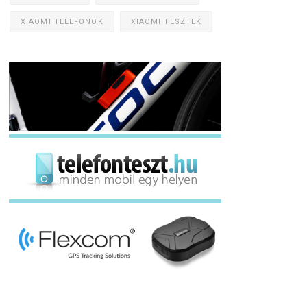
XIAOMI TELEFONOK
XIAOMI TESZTEK