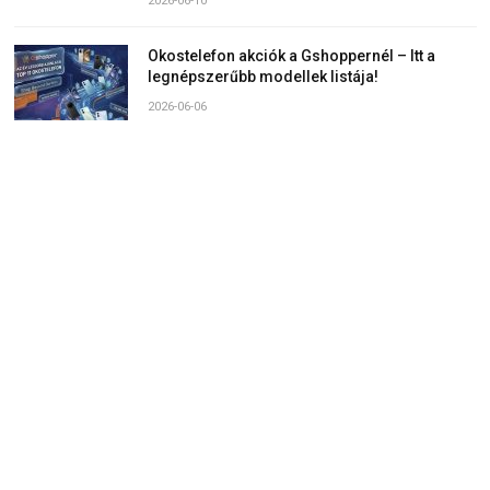
2026-06-10
Okostelefon akciók a Gshoppernél – Itt a
legnépszerűbb modellek listája!
2026-06-06