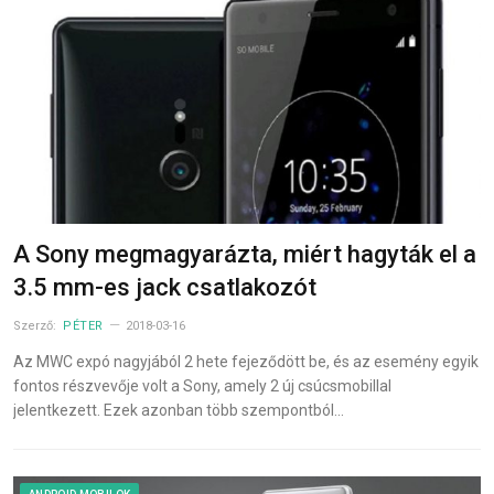
A Sony megmagyarázta, miért hagyták el a
3.5 mm-es jack csatlakozót
Szerző:
PÉTER
2018-03-16
Az MWC expó nagyjából 2 hete fejeződött be, és az esemény egyik
fontos részvevője volt a Sony, amely 2 új csúcsmobillal
jelentkezett. Ezek azonban több szempontból…