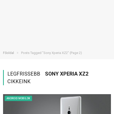
»
Főoldal
Posts Tagged "Sony Xperia XZ2"
(Page 2)
LEGFRISSEBB
SONY XPERIA XZ2
CIKKEINK
ANDROID MOBILOK