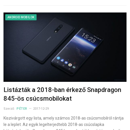
ANDROID MOBILOK
Listázták a 2018-ban érkező Snapdragon
845-ös csúcsmobilokat
Szerző:
PÉTER
2017-12-29
Kiszivárgott egy lista, amely számos 2018-as csúcsmobilról rántja
le a leplet. Az egyik legelterjedtebb 2018-as csúcslapka