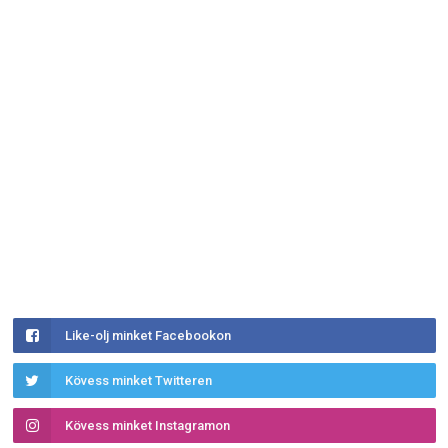
Like-olj minket Facebookon
Kövess minket Twitteren
Kövess minket Instagramon