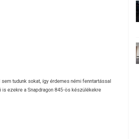
ról sem tudunk sokat, így érdemes némi fenntartással
 mi is ezekre a Snapdragon 845-ös készülékekre