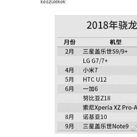
készülékek: