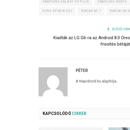
SAMSUNG GALAXY S9 PLUS
SAMSUNG W2019
SONY XPERIA XZ2
XIAOMI MI 7
XIAOMI MI M
ELŐZŐ CIK
Kiadták az LG G6-ra az Android 8.0 Ore
frissítés bétájá
PÉTER
A Napidroid.hu alapítója.
KAPCSOLÓDÓ
CIKKEK