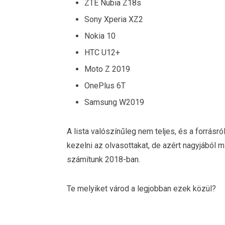
ZTE Nubia Z18s
Sony Xperia XZ2
Nokia 10
HTC U12+
Moto Z 2019
OnePlus 6T
Samsung W2019
A lista valószínűleg nem teljes, és a forrás
kezelni az olvasottakat, de azért nagyjából
számítunk 2018-ban.
Te melyiket várod a legjobban ezek közül?