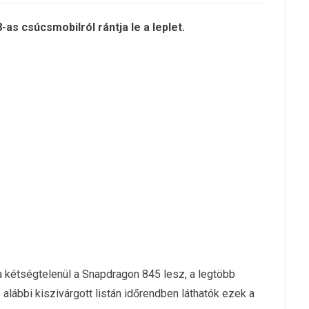
as csúcsmobilról rántja le a leplet.
 kétségtelenül a Snapdragon 845 lesz, a legtöbb
 alábbi kiszivárgott listán időrendben láthatók ezek a