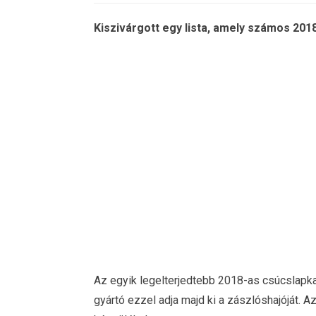
Kiszivárgott egy lista, amely számos 2018-
Az egyik legelterjedtebb 2018-as csúcslapka
gyártó ezzel adja majd ki a zászlóshajóját. Az