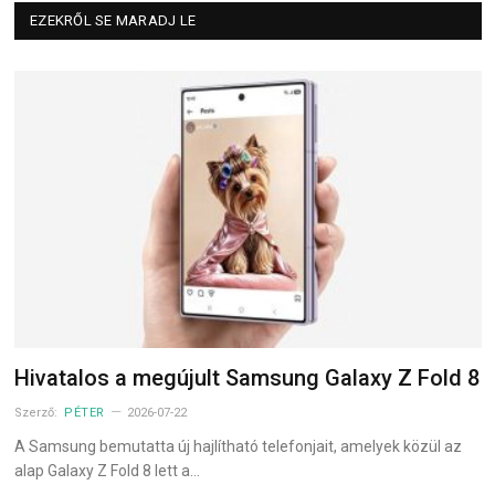
EZEKRŐL SE MARADJ LE
Hivatalos a megújult Samsung Galaxy Z Fold 8
Szerző:
PÉTER
2026-07-22
A Samsung bemutatta új hajlítható telefonjait, amelyek közül az
alap Galaxy Z Fold 8 lett a…