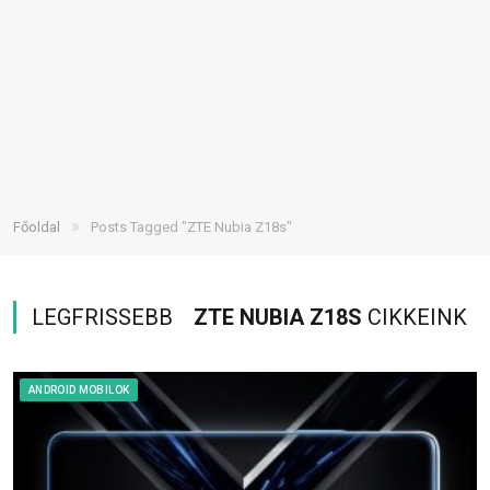
»
Főoldal
Posts Tagged "ZTE Nubia Z18s"
LEGFRISSEBB
ZTE NUBIA Z18S
CIKKEINK
ANDROID MOBILOK