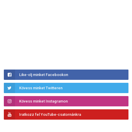
Like-olj minket Facebookon
Kövess minket Twitteren
Kövess minket Instagramon
Iratkozz fel YouTube-csatornánkra