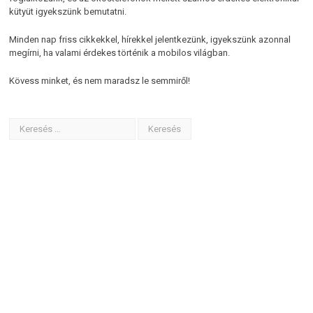
kütyüt igyekszünk bemutatni.
Minden nap friss cikkekkel, hírekkel jelentkezünk, igyekszünk azonnal
megírni, ha valami érdekes történik a mobilos világban.
Kövess minket, és nem maradsz le semmiről!