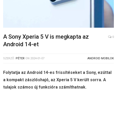
A Sony Xperia 5 V is megkapta az
0
Android 14-et
SZERZŐ:
PÉTER
ON
2024-01-07
ANDROID MOBILOK
Folytatja az Android 14-es frissítéseket a Sony, ezúttal
a kompakt zászlóshajó, az Xperia 5 V került sorra. A
tulajok számos új funkcióra számíthatnak.