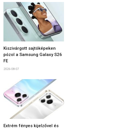
Kiszivárgott sajtóképeken
pózol a Samsung Galaxy S26
FE
2026-08-07
Extrém fényes kijelzővel és