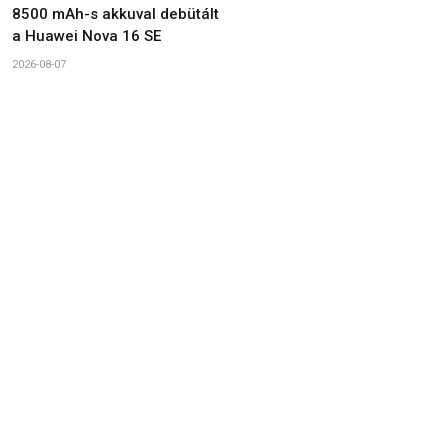
8500 mAh-s akkuval debütált
a Huawei Nova 16 SE
2026-08-07