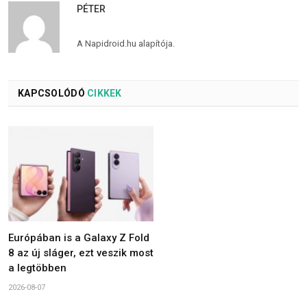
PÉTER
A Napidroid.hu alapítója.
KAPCSOLÓDÓ
CIKKEK
Európában is a Galaxy Z Fold
8 az új sláger, ezt veszik most
a legtöbben
2026-08-07