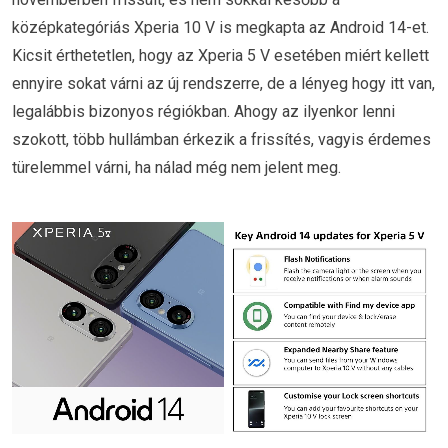
középkategóriás Xperia 10 V is megkapta az Android 14-et.
Kicsit érthetetlen, hogy az Xperia 5 V esetében miért kellett
ennyire sokat várni az új rendszerre, de a lényeg hogy itt van,
legalábbis bizonyos régiókban. Ahogy az ilyenkor lenni
szokott, több hullámban érkezik a frissítés, vagyis érdemes
türelemmel várni, ha nálad még nem jelent meg.