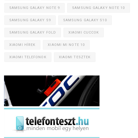
SAMSUNG GALAXY NOTE 9
SAMSUNG GALAXY NOTE 10
SAMSUNG GALAXY S9
SAMSUNG GALAXY S10
SAMSUNG GALAXY FOLD
XIAOMI CUCCOK
XIAOMI HÍREK
XIAOMI MI NOTE 10
XIAOMI TELEFONOK
XIAOMI TESZTEK