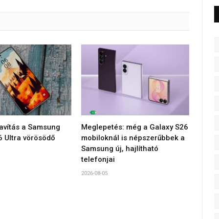
javítás a Samsung
Meglepetés: még a Galaxy S26
6 Ultra vörösödő
mobiloknál is népszerűbbek a
Samsung új, hajlítható
telefonjai
2026-08-05