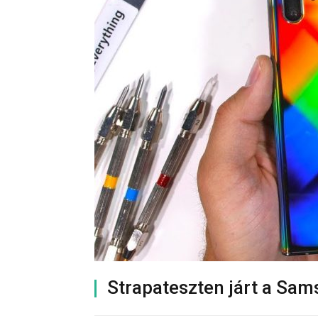
Strapateszten járt a Sa